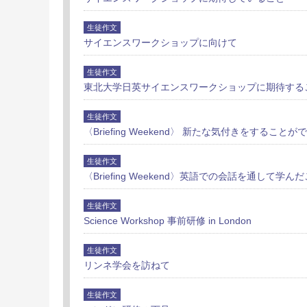
生徒作文
サイエンスワークショップに向けて
生徒作文
東北大学日英サイエンスワークショップに期待する
生徒作文
〈Briefing Weekend〉 新たな気付きをすること
生徒作文
〈Briefing Weekend〉英語での会話を通して学ん
生徒作文
Science Workshop 事前研修 in London
生徒作文
リンネ学会を訪ねて
生徒作文