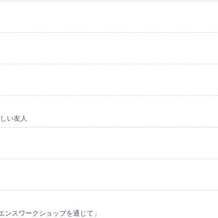
〉新しい友人
エンスワークショップを通じて」