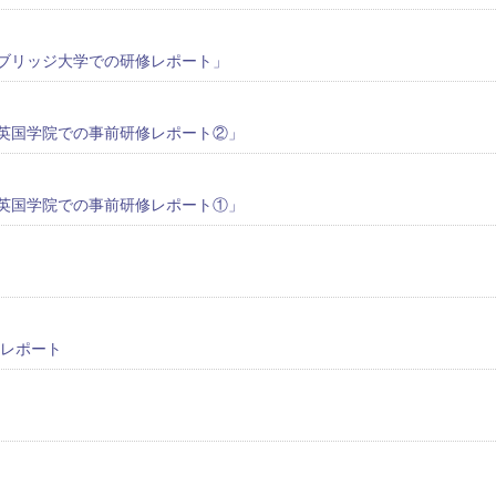
ブリッジ大学での研修レポート」
英国学院での事前研修レポート②」
英国学院での事前研修レポート①」
4レポート