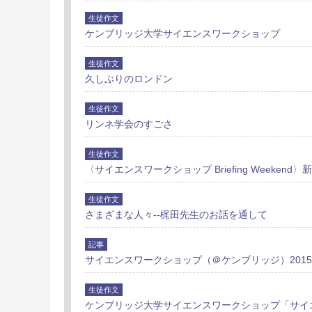
生徒作文
ケンブリッジ大学サイエンスワークショップ
生徒作文
久しぶりのロンドン
生徒作文
リンネ学会のすごさ
生徒作文
〈サイエンスワークショップ Briefing Weekend
生徒作文
さまざまな人々--梶田先生のお話を通して
記事
サイエンスワークショップ（＠ケンブリッジ）2015
生徒作文
ケンブリッジ大学サイエンスワークショップ「サイ