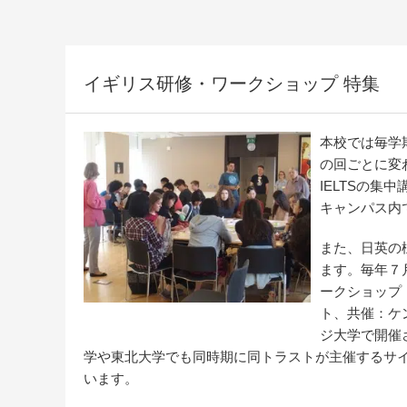
イギリス研修・ワークショップ 特集
本校では毎学
の回ごとに変
IELTSの
キャンパス内
また、日英の
ます。毎年７
ークショップ「UK
ト、共催：ケ
ジ大学で開催
学や東北大学でも同時期に同トラストが主催するサ
います。