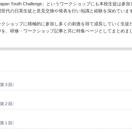
an Youth Challenge」というワークショップにも本校生徒は参
同世代の日英生徒と意見交換や発表を行い知識と経験を深めていま
ークショップに積極的に参加し多くの刺激を得て成長していく生徒
声を、研修・ワークショップ記事と共に特集ページとしてまとめま
 第３回〉
 第２回〉
 第１回〉