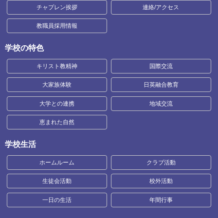
チャプレン挨拶
連絡/アクセス
教職員採用情報
学校の特色
キリスト教精神
国際交流
大家族体験
日英融合教育
大学との連携
地域交流
恵まれた自然
学校生活
ホームルーム
クラブ活動
生徒会活動
校外活動
一日の生活
年間行事