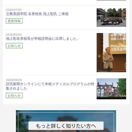
2026/07/07
立教英国学院 名誉校長 池上彰氏 ご来校
更新情報
2026/06/26
池上彰名誉校長が学校説明会に出席しました。
お知らせ
2026/06/23
読売新聞オンラインにて本校メディカルプログラムが特
集されました
お知らせ