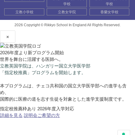
学校
学校
立教小学校
立教女学院
香蘭女学校
2026 Copyright ©
Rikkyo School In England All Rights Reserved.
×
2026年度より新プログラム開始
世界を舞台に活躍する医師へ。
立教英国学院は、ハンガリー国立大学医学部
「指定校推薦」プログラムを開始します。
本プログラムは、チェコ共和国の国立大学医学部への進学も含
め、
国際的に医療の道を志す生徒を対象とした進学支援制度です。
指定校推薦枠あり
2026年度入学対応
詳細を見る
説明会ご希望の方