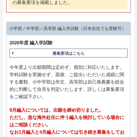
の募集要項を掲載しました。
小学部／中学部／高等部 編入学試験（日本在住でも受験可）
2026年度 編入学試験
募集要項はこちら
今年度より出願期間は定めず、個別に対応いたします。
学科試験を実施せず、面接、ご提出いただいた成績に関
する書類、小中学部は作文、高等部は自己推薦書を総合
的に判断して合否を判定いたします。詳しくは募集要項
をご確認下さい。
9月編入については、出願を締め切りました。
ただし、急な海外赴任に伴う編入を検討している場合に
はご相談ください。
なお1月編入と4月編入については引き続き募集をしてお