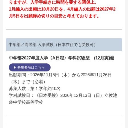
りますが、入学手続きに時間を要する関係上、
1月編入の出願は10月20日を、4月編入の出願は2027年2
月5日を出願締め切りの目安と考えております。
中学部／高等部 入学試験（日本在住でも受験可）
中学部2027年度入学〈A日程〉学科試験型 (12月実施)
募集要項はこちら
出願期間：2026年11月5日（木）から2026年11月26日
（木）まで（必着）
募集人数：第１学年約10名
学科試験日：《日本受験》2026年12月13日（日）立教池
袋中学校高等学校