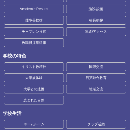
Academic Results
施設/設備
理事長挨拶
校長挨拶
チャプレン挨拶
連絡/アクセス
教職員採用情報
学校の特色
キリスト教精神
国際交流
大家族体験
日英融合教育
大学との連携
地域交流
恵まれた自然
学校生活
ホームルーム
クラブ活動