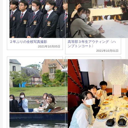
２年ぶりの全校写真撮影
高等部３年生アウティング〈ハ
ンプトンコート〉
2021年10月05日
2021年10月01日