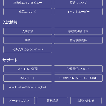
立教生にインタビュー
英語について
生活について
イベントムービー
入試情報
入学試験
学校説明会情報
学費
指定校推薦枠
入試/入学のダウンロード
サポート
よくあるご質問
学校見学について
ISIレポート
COMPLAINTS PROCEDURE
About Rikkyo School In England
メールマガジン
資料請求
お問い合わせ