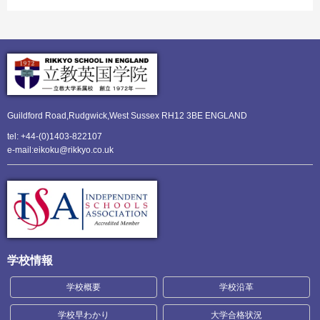
Guildford Road,Rudgwick,
West Sussex RH12 3BE ENGLAND
tel: +44-(0)1403-822107
e-mail:eikoku@rikkyo.co.uk
学校情報
学校概要
学校沿革
学校早わかり
大学合格状況