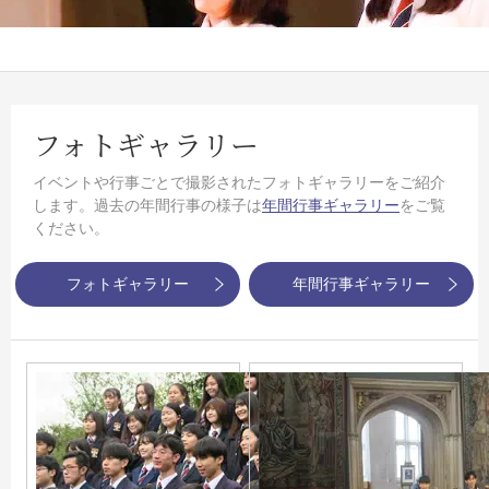
フォトギャラリー
イベントや行事ごとで撮影されたフォトギャラリーをご紹介
します。過去の年間行事の様子は
年間行事ギャラリー
をご覧
ください。
フォトギャラリー
年間行事ギャラリー
投稿ナビゲーション