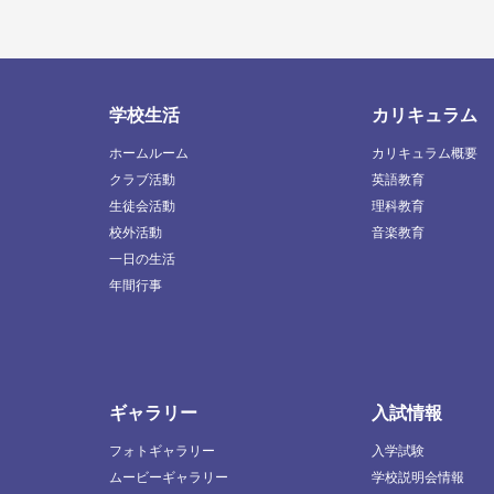
学校生活
カリキュラム
ホームルーム
カリキュラム概要
クラブ活動
英語教育
生徒会活動
理科教育
校外活動
音楽教育
一日の生活
年間行事
ギャラリー
入試情報
フォトギャラリー
入学試験
ムービーギャラリー
学校説明会情報