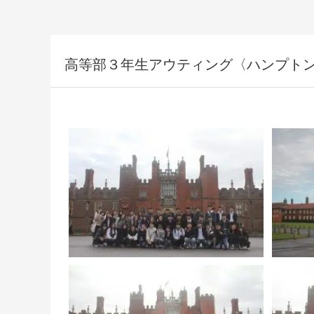
高等部３年生アウティング〈ハンプト