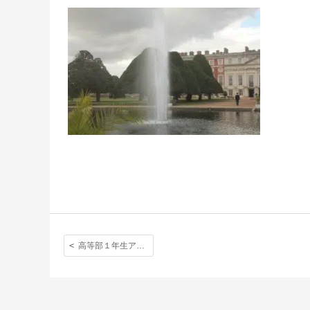
高等部１年生アウティング〈ケンブリッジ〉