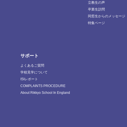
立教生の声
卒業生訪問
同窓生からのメッセージ
特集ページ
サポート
よくあるご質問
学校見学について
ISIレポート
COMPLAINTS PROCEDURE
About Rikkyo School In England