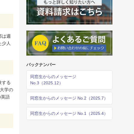
部は週
た少人
バックナンバー
同窓生からのメッセージ
験する
No.3（2025.12）
大学の
の英語
同窓生からのメッセージ No.2（2025.7）
同窓生からのメッセージ No.1（2025.4）