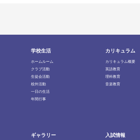
学校生活
カリキュラム
ホームルーム
カリキュラム概要
クラブ活動
英語教育
生徒会活動
理科教育
校外活動
音楽教育
一日の生活
年間行事
ギャラリー
入試情報