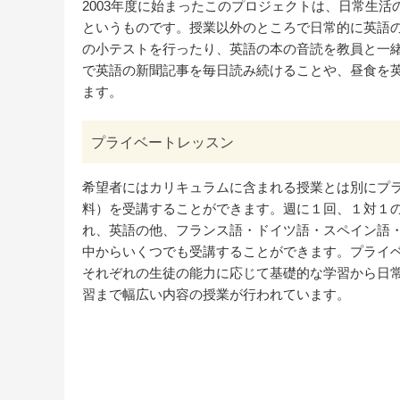
2003年度に始まったこのプロジェクトは、日常生
というものです。授業以外のところで日常的に英語
の小テストを行ったり、英語の本の音読を教員と一
で英語の新聞記事を毎日読み続けることや、昼食を
ます。
プライベートレッスン
希望者にはカリキュラムに含まれる授業とは別にプ
料）を受講することができます。週に１回、１対１
れ、英語の他、フランス語・ドイツ語・スペイン語
中からいくつでも受講することができます。プライ
それぞれの生徒の能力に応じて基礎的な学習から日
習まで幅広い内容の授業が行われています。