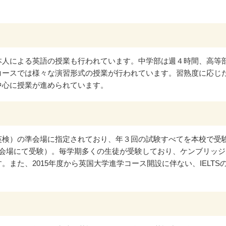
本人による英語の授業も行われています。中学部は週４時間、高等
コースでは様々な演習形式の授業が行われています。習熟度に応じ
中心に授業が進められています。
英検）の準会場に指定されており、年３回の試験すべてを本校で受
本会場にて受験）。毎学期多くの生徒が受験しており、ケンブリッジ
また、2015年度から英国大学進学コース開設に伴ない、IELTS