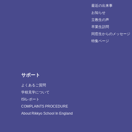
最近の出来事
お知らせ
立教生の声
卒業生訪問
同窓生からのメッセージ
特集ページ
サポート
よくあるご質問
学校見学について
ISIレポート
COMPLAINTS PROCEDURE
About Rikkyo School In England