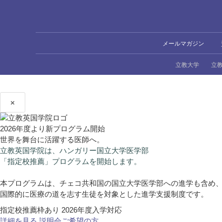
メールマガジン
立教大学
立
×
2026年度より新プログラム開始
世界を舞台に活躍する医師へ。
立教英国学院は、ハンガリー国立大学医学部
「指定校推薦」プログラムを開始します。
本プログラムは、チェコ共和国の国立大学医学部への進学も含め
国際的に医療の道を志す生徒を対象とした進学支援制度です。
指定校推薦枠あり
2026年度入学対応
詳細を見る
説明会ご希望の方