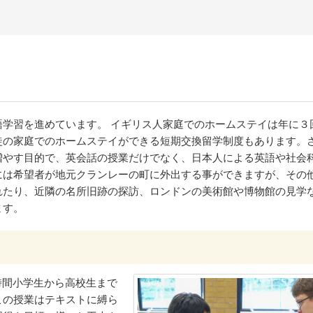
学習を進めています。 イギリス人家庭でのホームステイは年に３
徒の家庭でのホームステイができる短期交換留学制度もあります。
増やす目的で、英会話の授業だけでなく、日本人による英語や社会
には希望者が地元クランレーの町に外出する事ができますが、その
れたり、近隣の名所旧跡の探訪、ロンドンの美術館や博物館の見学
ます。
時間小学生から高校生まで
この授業はテキストに縛ら