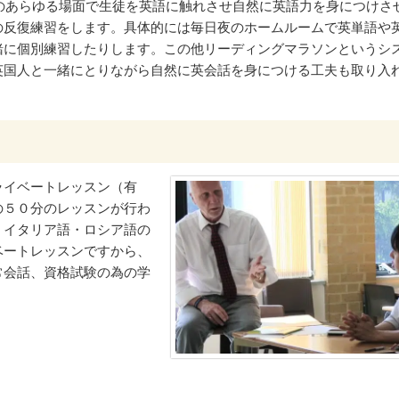
活のあらゆる場面で生徒を英語に触れさせ自然に英語力を身につけさ
の反復練習をします。具体的には毎日夜のホームルームで英単語や
緒に個別練習したりします。この他リーディングマラソンというシ
英国人と一緒にとりながら自然に英会話を身につける工夫も取り入
ライベートレッスン（有
の５０分のレッスンが行わ
・イタリア語・ロシア語の
ベートレッスンですから、
常会話、資格試験の為の学