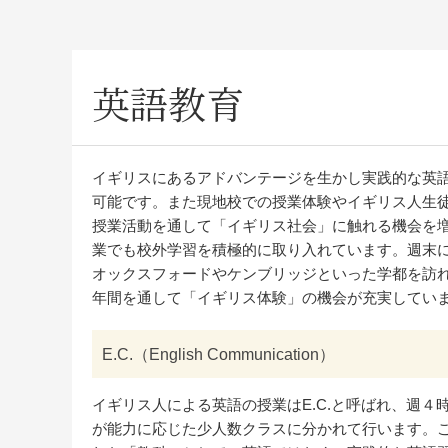
英語教育
イギリスにあるアドバンテージを生かし実践的な英語
可能です。また現地校での授業体験やイギリス人生
授業活動を通して「イギリス社会」に触れる機会を
業でも校外学習を積極的に取り入れています。週末
オックスフォードやケンブリッジといった学都を訪
年間を通して「イギリス体験」の機会が充実してい
E.C.（English Communication）
イギリス人による英語の授業はE.C.と呼ばれ、週４
が能力に応じた少人数クラスに分かれて行います。