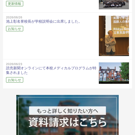
更新情報
2026/06/26
池上彰名誉校長が学校説明会に出席しました。
お知らせ
2026/06/23
読売新聞オンラインにて本校メディカルプログラムが特
集されました
お知らせ