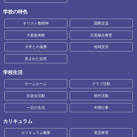
学校の特色
キリスト教精神
国際交流
大家族体験
日英融合教育
大学との連携
地域交流
恵まれた自然
学校生活
ホームルーム
クラブ活動
生徒会活動
校外活動
一日の生活
年間行事
カリキュラム
カリキュラム概要
英語教育