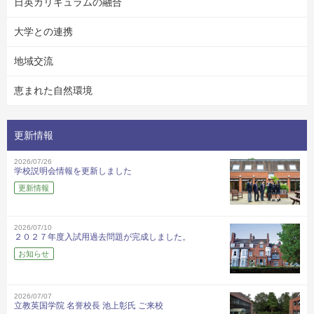
日英カリキュラムの融合
大学との連携
地域交流
恵まれた自然環境
更新情報
2026/07/26
学校説明会情報を更新しました
更新情報
2026/07/10
２０２７年度入試用過去問題が完成しました。
お知らせ
2026/07/07
立教英国学院 名誉校長 池上彰氏 ご来校