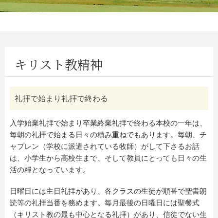
キリスト教精神
礼拝で始まり礼拝で終わる
入学始業礼拝で始まり卒業終業礼拝で終わる本校の一年は、
毎朝の礼拝で始まる日々の積み重ねでもあります。毎朝、チ
ャプレン（学校に派遣されている牧師）がして下さるお話
は、小学生から高校生まで、そして教員にとっても日々の生
活の糧となっています。
日曜日には主日礼拝があり、各クラスの生徒が順番で聖書朗
読等の礼拝当番を務めます。毎月最後の日曜日には聖餐式
（キリスト教の最も中心となる礼拝）があり、信徒でない生