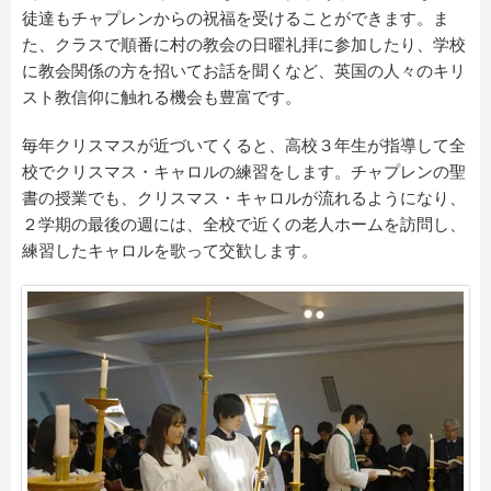
徒達もチャプレンからの祝福を受けることができます。ま
た、クラスで順番に村の教会の日曜礼拝に参加したり、学校
に教会関係の方を招いてお話を聞くなど、英国の人々のキリ
スト教信仰に触れる機会も豊富です。
毎年クリスマスが近づいてくると、高校３年生が指導して全
校でクリスマス・キャロルの練習をします。チャプレンの聖
書の授業でも、クリスマス・キャロルが流れるようになり、
２学期の最後の週には、全校で近くの老人ホームを訪問し、
練習したキャロルを歌って交歓します。