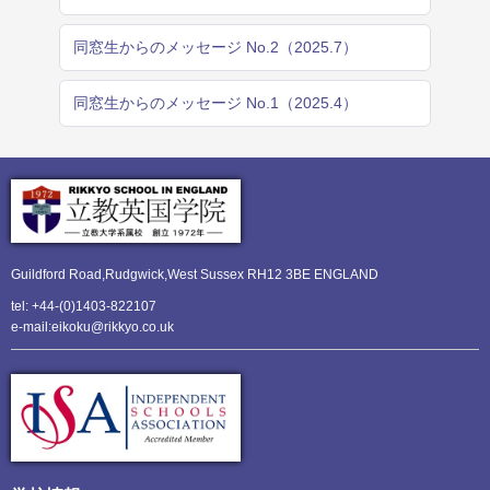
同窓生からのメッセージ No.2（2025.7）
同窓生からのメッセージ No.1（2025.4）
Guildford Road,Rudgwick,
West Sussex RH12 3BE ENGLAND
tel: +44-(0)1403-822107
e-mail:eikoku@rikkyo.co.uk