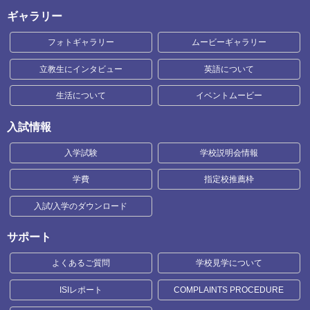
ギャラリー
フォトギャラリー
ムービーギャラリー
立教生にインタビュー
英語について
生活について
イベントムービー
入試情報
入学試験
学校説明会情報
学費
指定校推薦枠
入試/入学のダウンロード
サポート
よくあるご質問
学校見学について
ISIレポート
COMPLAINTS PROCEDURE