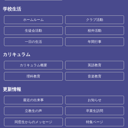
学校生活
ホームルーム
クラブ活動
生徒会活動
校外活動
一日の生活
年間行事
カリキュラム
カリキュラム概要
英語教育
理科教育
音楽教育
更新情報
最近の出来事
お知らせ
立教生の声
卒業生訪問
同窓生からのメッセージ
特集ページ