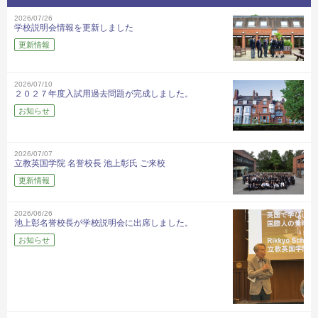
2026/07/26
学校説明会情報を更新しました
更新情報
2026/07/10
２０２７年度入試用過去問題が完成しました。
お知らせ
2026/07/07
立教英国学院 名誉校長 池上彰氏 ご来校
更新情報
2026/06/26
池上彰名誉校長が学校説明会に出席しました。
お知らせ