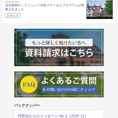
2026/06/23
読売新聞オンラインにて本校メディカルプログラムが特
集されました
お知らせ
バックナンバー
同窓生からのメッセージ No.3（2025.12）