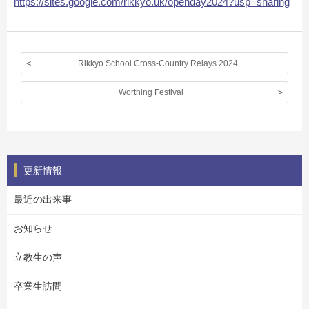
https://sites.google.com/rikkyo.uk/openday2024?usp=sharing
Rikkyo School Cross-Country Relays 2024
Worthing Festival
更新情報
最近の出来事
お知らせ
立教生の声
卒業生訪問