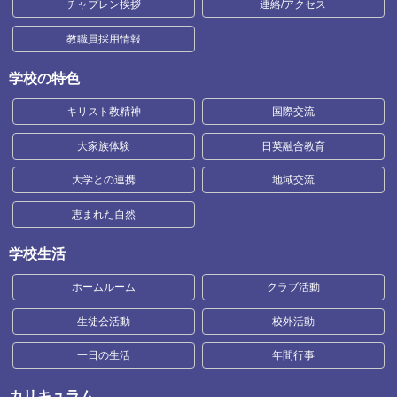
チャプレン挨拶
連絡/アクセス
教職員採用情報
学校の特色
キリスト教精神
国際交流
大家族体験
日英融合教育
大学との連携
地域交流
恵まれた自然
学校生活
ホームルーム
クラブ活動
生徒会活動
校外活動
一日の生活
年間行事
カリキュラム