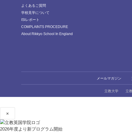
よくあるご質問
学校見学について
ISIレポート
COMPLAINTS PROCEDURE
About Rikkyo School In England
メールマガジン
立教大学
立
×
2026年度より新プログラム開始