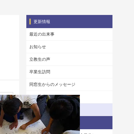
更新情報
最近の出来事
お知らせ
立教生の声
卒業生訪問
同窓生からのメッセージ
フォトギャラリー
年間行事ギャラリー
RIKKYO SCHOOL