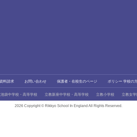
資料請求
お問い合わせ
保護者・在校生のページ
ポリシー 学校の
教池袋中学校・高等学校
立教新座中学校・高等学校
立教小学校
立教女学
2026 Copyright ©
Rikkyo School In England All Rights Reserved.