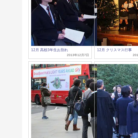
12月 高校3年生お別れ
12月 クリスマス行事
2013年12月7日
20