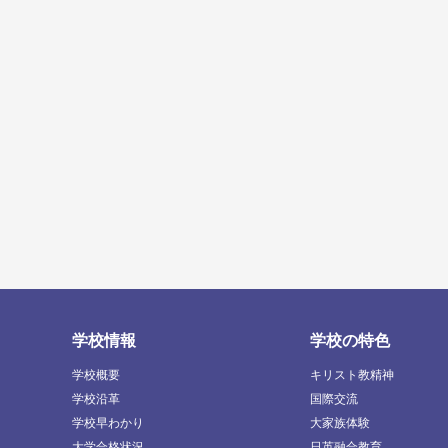
学校情報
学校の特色
学校概要
キリスト教精神
学校沿革
国際交流
学校早わかり
大家族体験
大学合格状況
日英融合教育