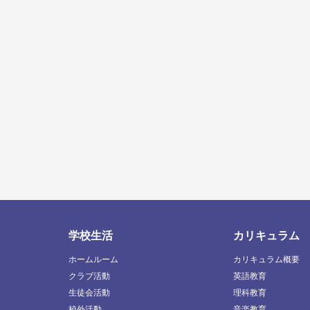
学校生活
カリキュラム
ホームルーム
カリキュラム概要
クラブ活動
英語教育
生徒会活動
理科教育
校外活動
音楽教育