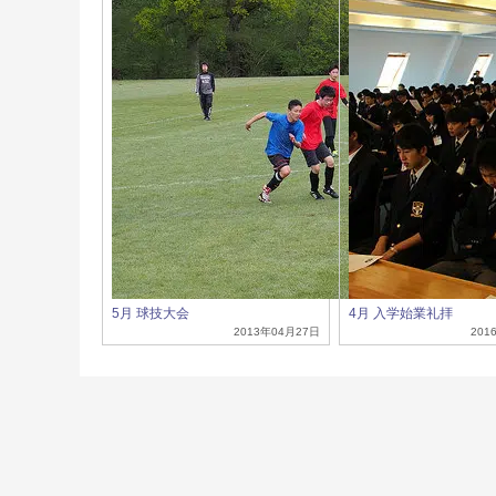
5月 球技大会
4月 入学始業礼拝
2013年04月27日
201