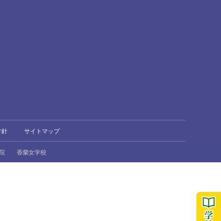
方針
サイトマップ
院
香蘭女学校