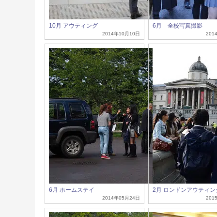
10月 アウティング
6月 全校写真撮影
2014年10月10日
201
6月 ホームステイ
2月 ロンドンアウティン
2014年05月24日
201