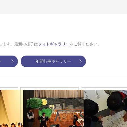
します。最新の様子は
フォトギャラリー
をご覧ください。
ー
年間行事ギャラリー