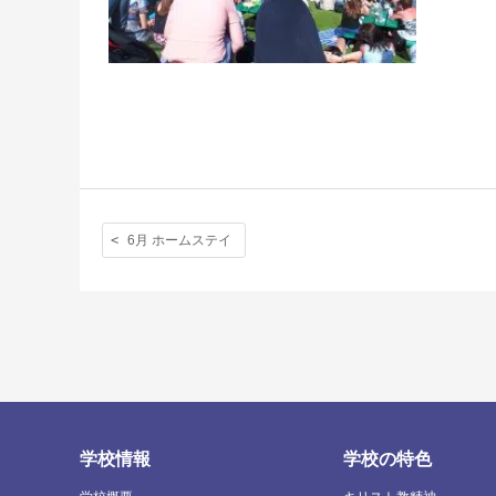
6月 ホームステイ
学校情報
学校の特色