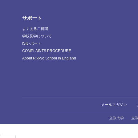
サポート
よくあるご質問
学校見学について
ISIレポート
COMPLAINTS PROCEDURE
About Rikkyo School In England
メールマガジン
立教大学
立