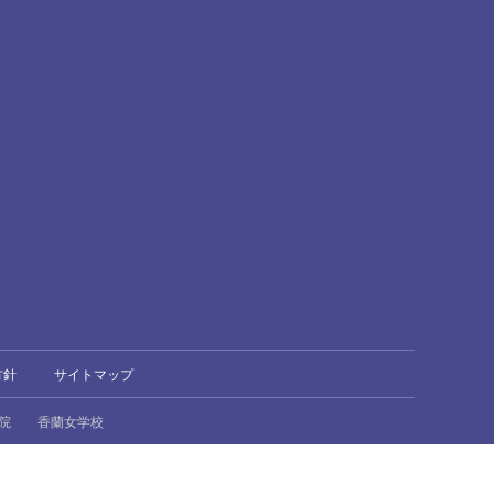
方針
サイトマップ
院
香蘭女学校