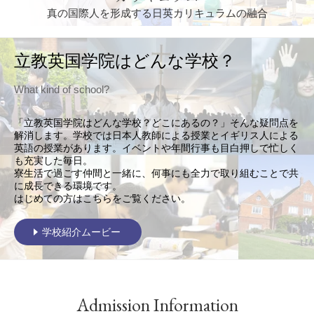
真の国際人を形成する
日英カリキュラムの融合
立教英国学院はどんな学校？
What kind of school?
「立教英国学院はどんな学校？どこにあるの？」そんな疑問点を
解消します。学校では日本人教師による授業とイギリス人による
英語の授業があります。イベントや年間行事も目白押しで忙しく
も充実した毎日。
寮生活で過ごす仲間と一緒に、何事にも全力で取り組むことで共
に成長できる環境です。
はじめての方はこちらをご覧ください。
学校紹介ムービー
Admission Information