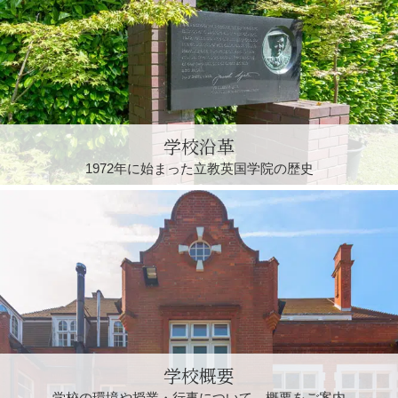
学校沿革
1972年に始まった
立教英国学院の歴史
学校概要
学校の環境や授業・
行事について、概要をご案内