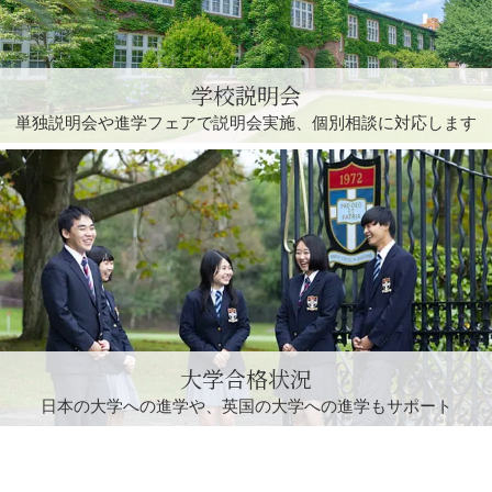
学校説明会
単独説明会や進学フェアで
説明会実施、個別相談に対応します
大学合格状況
日本の大学への進学や、
英国の大学への進学もサポート