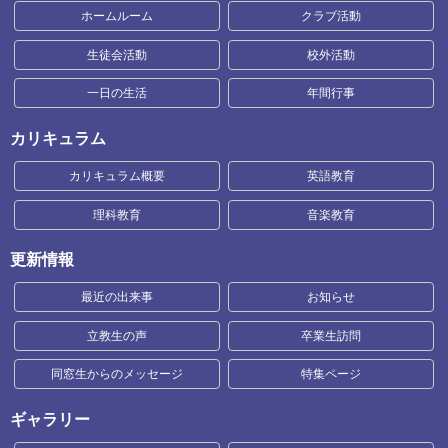
ホームルーム
クラブ活動
生徒会活動
校外活動
一日の生活
年間行事
カリキュラム
カリキュラム概要
英語教育
理科教育
音楽教育
更新情報
最近の出来事
お知らせ
立教生の声
卒業生訪問
同窓生からのメッセージ
特集ページ
ギャラリー