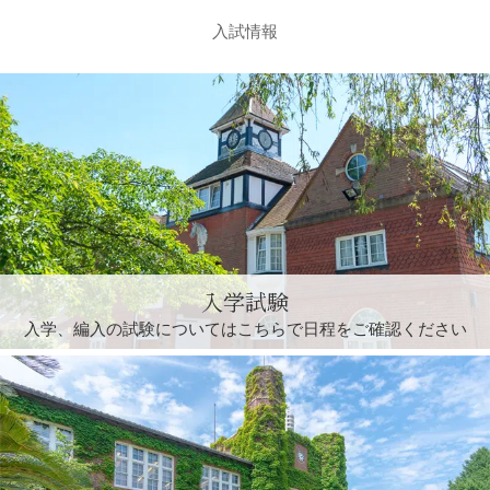
入試情報
入学試験
入学、編入の試験については
こちらで日程をご確認ください