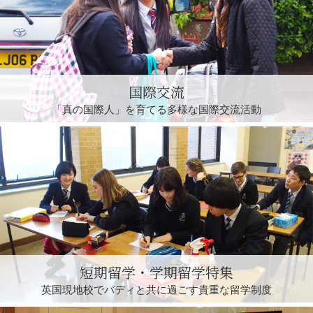
国際交流
「真の国際人」を育てる
多様な国際交流活動
短期留学・学期留学特集
英国現地校でバディと
共に過ごす貴重な留学制度