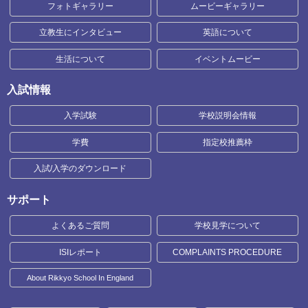
フォトギャラリー
ムービーギャラリー
立教生にインタビュー
英語について
生活について
イベントムービー
入試情報
入学試験
学校説明会情報
学費
指定校推薦枠
入試/入学のダウンロード
サポート
よくあるご質問
学校見学について
ISIレポート
COMPLAINTS PROCEDURE
About Rikkyo School In England