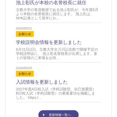
池上彰氏が本校の名誉校長に就任
立教大学の客員教授である池上彰氏が、今年度6月
より本校の名誉校長に就任します。 池上氏は、
NHK記者として長年にわ…
2026/05/21
お知らせ
学校説明会情報を更新しました
6月21日(日)、立教大学太刀川記念館で開催予定の
学校説明会に、 池上彰名誉校長が出席します。多
くの皆様のご来場をお待…
2026/05/20
お知らせ
入試情報を更新しました
2027年度A日程入試（学科試験型、自己推薦型）
B日程入試（学科試験型）の募集要項を掲載しま
した。 https:/…
更新情報一覧へ