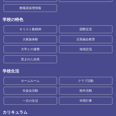
教職員採用情報
学校の特色
キリスト教精神
国際交流
大家族体験
日英融合教育
大学との連携
地域交流
恵まれた自然
学校生活
ホームルーム
クラブ活動
生徒会活動
校外活動
一日の生活
年間行事
カリキュラム