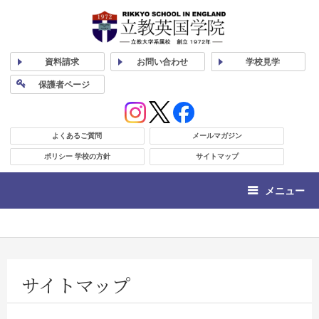
資料
請求
お問い合わせ
学校
見学
保護者
ページ
よくあるご質問
メールマガジン
ポリシー 学校の方針
サイトマップ
メニュー
サイトマップ