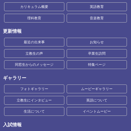
カリキュラム概要
英語教育
理科教育
音楽教育
更新情報
最近の出来事
お知らせ
立教生の声
卒業生訪問
同窓生からのメッセージ
特集ページ
ギャラリー
フォトギャラリー
ムービーギャラリー
立教生にインタビュー
英語について
生活について
イベントムービー
入試情報