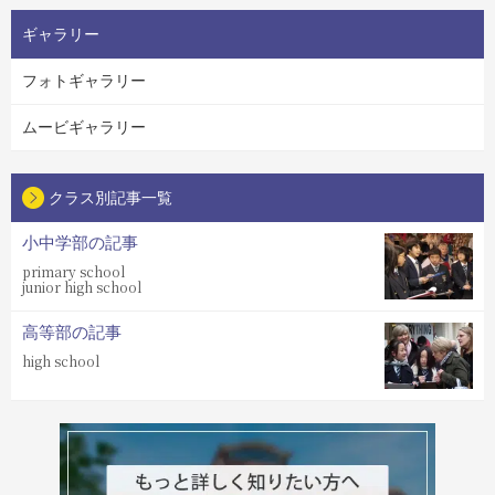
ギャラリー
フォトギャラリー
ムービギャラリー
クラス別記事一覧
小中学部の記事
primary school
junior high school
高等部の記事
high school