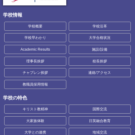
学校情報
学校概要
学校沿革
学校早わかり
大学合格状況
Academic Results
施設/設備
理事長挨拶
校長挨拶
チャプレン挨拶
連絡/アクセス
教職員採用情報
学校の特色
キリスト教精神
国際交流
大家族体験
日英融合教育
大学との連携
地域交流