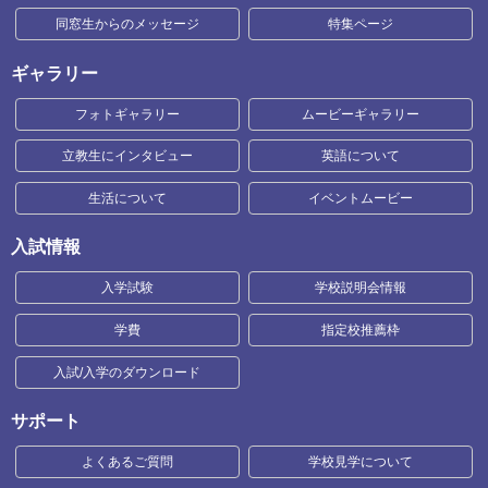
同窓生からのメッセージ
特集ページ
ギャラリー
フォトギャラリー
ムービーギャラリー
立教生にインタビュー
英語について
生活について
イベントムービー
入試情報
入学試験
学校説明会情報
学費
指定校推薦枠
入試/入学のダウンロード
サポート
よくあるご質問
学校見学について