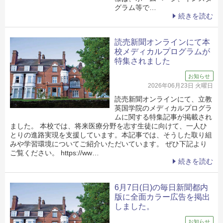
グラム等で…
続きを読む
読売新聞オンラインにて本
校メディカルプログラムが
特集されました
お知らせ
2026年06月23日 火曜日
読売新聞オンラインにて、立教
英国学院のメディカルプログラ
ムに関する特集記事が掲載され
ました。 本校では、将来医療分野を志す生徒に向けて、一人ひ
とりの進路実現を支援しています。本記事では、そうした取り組
みや学習環境についてご紹介いただいています。 ぜひ下記より
ご覧ください。 https://ww…
続きを読む
6月7日(日)の毎日新聞都内
版に全面カラー広告を掲出
しました。
お知らせ