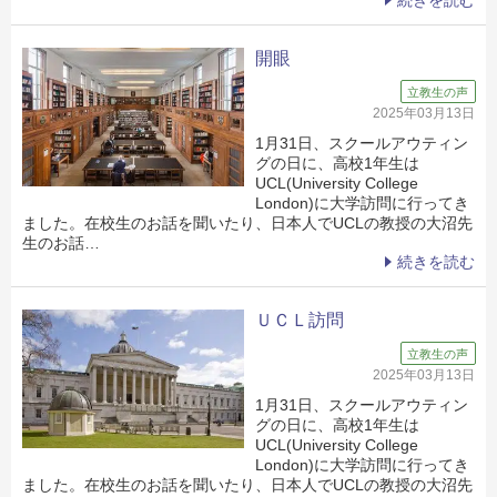
開眼
立教生の声
2025年03月13日
1月31日、スクールアウティン
グの日に、高校1年生は
UCL(University College
London)に大学訪問に行ってき
ました。在校生のお話を聞いたり、日本人でUCLの教授の大沼先
生のお話…
続きを読む
ＵＣＬ訪問
立教生の声
2025年03月13日
1月31日、スクールアウティン
グの日に、高校1年生は
UCL(University College
London)に大学訪問に行ってき
ました。在校生のお話を聞いたり、日本人でUCLの教授の大沼先