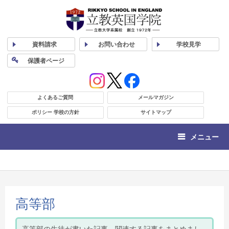
資料
請求
お問い合わせ
学校
見学
保護者
ページ
よくあるご質問
メールマガジン
ポリシー 学校の方針
サイトマップ
メニュー
高等部
高等部の生徒が書いた記事、関連する記事をまとめまし