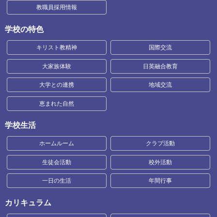
教職員採用情報
学校の特色
キリスト教精神
国際交流
大家族体験
日英融合教育
大学との連携
地域交流
恵まれた自然
学校生活
ホームルーム
クラブ活動
生徒会活動
校外活動
一日の生活
年間行事
カリキュラム