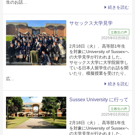
生のお話…
続きを読む
サセックス大学見学
立教生の声
2025年03月06日
2月18日（火）、高等部1年生
を対象にUniversity of Sussexへ
の大学見学が行われました。
サセックス大学に大学院留学し
ている日本人留学生のお話を聞
いたり、模擬授業を受けたり、
広…
続きを読む
Sussex University に行って
立教生の声
2025年03月06日
2月18日（火）、高等部1年生
を対象にUniversity of Sussexへ
の大学見学が行われました。