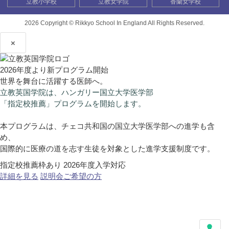
立教小学校
立教女学院
香蘭女学校
2026 Copyright ©
Rikkyo School In England All Rights Reserved.
×
2026年度より新プログラム開始
世界を舞台に活躍する医師へ。
立教英国学院は、ハンガリー国立大学医学部
「指定校推薦」プログラムを開始します。
本プログラムは、チェコ共和国の国立大学医学部への進学も含
め、
国際的に医療の道を志す生徒を対象とした進学支援制度です。
指定校推薦枠あり
2026年度入学対応
詳細を見る
説明会ご希望の方