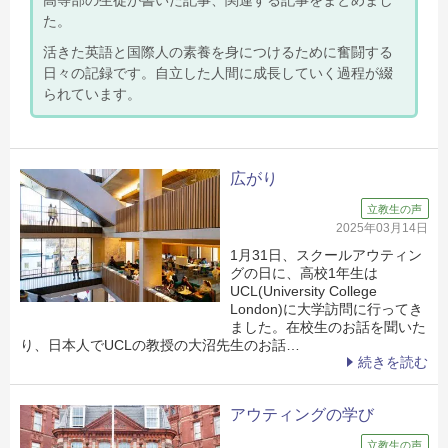
た。
活きた英語と国際人の素養を身につけるために奮闘する
日々の記録です。自立した人間に成長していく過程が綴
られています。
広がり
立教生の声
2025年03月14日
1月31日、スクールアウティン
グの日に、高校1年生は
UCL(University College
London)に大学訪問に行ってき
ました。在校生のお話を聞いた
り、日本人でUCLの教授の大沼先生のお話…
続きを読む
アウティングの学び
立教生の声