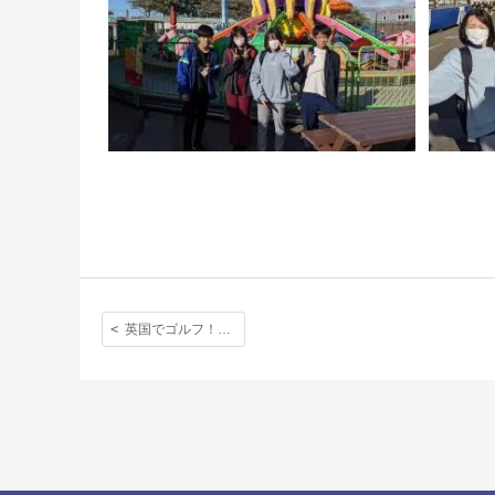
英国でゴルフ！毎週金曜日の全校Friday Sportsより