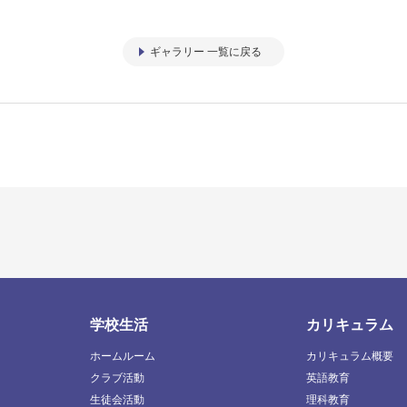
ギャラリー 一覧に戻る
学校生活
カリキュラム
ホームルーム
カリキュラム概要
クラブ活動
英語教育
生徒会活動
理科教育