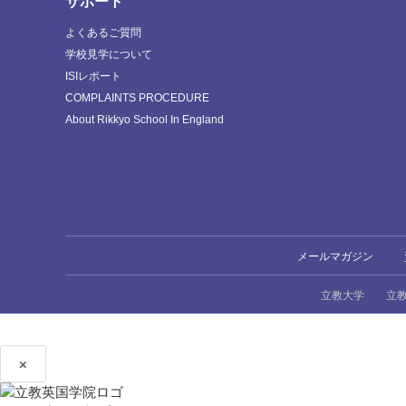
サポート
よくあるご質問
学校見学について
ISIレポート
COMPLAINTS PROCEDURE
About Rikkyo School In England
メールマガジン
立教大学
立
×