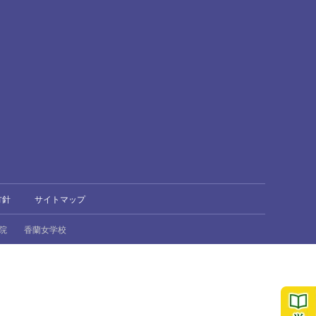
方針
サイトマップ
院
香蘭女学校