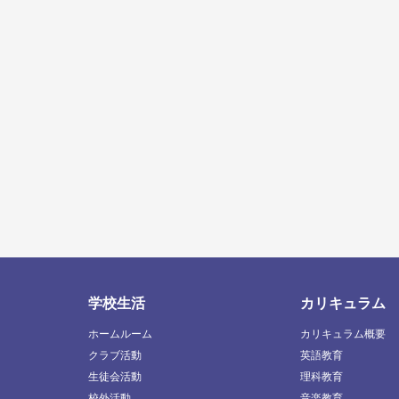
学校生活
カリキュラム
ホームルーム
カリキュラム概要
クラブ活動
英語教育
生徒会活動
理科教育
校外活動
音楽教育