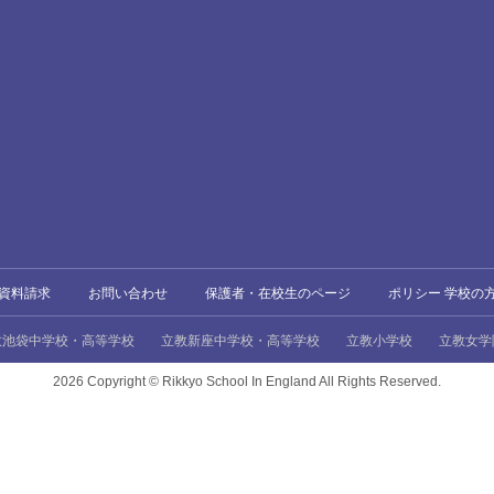
資料請求
お問い合わせ
保護者・在校生のページ
ポリシー 学校の
教池袋中学校・高等学校
立教新座中学校・高等学校
立教小学校
立教女学
2026 Copyright ©
Rikkyo School In England All Rights Reserved.