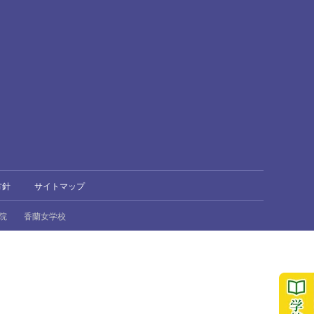
方針
サイトマップ
院
香蘭女学校