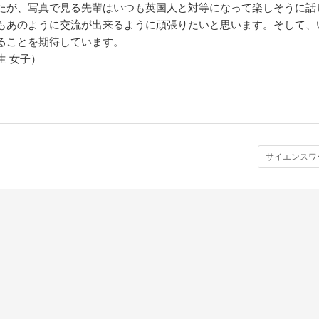
たが、写真で見る先輩はいつも英国人と対等になって楽しそうに話
もあのように交流が出来るように頑張りたいと思います。そして、
ることを期待しています。
生 女子）