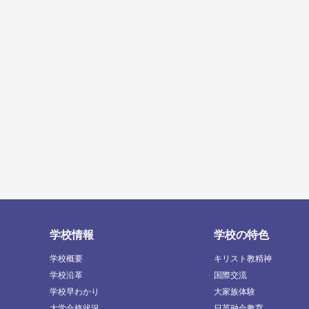
学校情報
学校の特色
学校概要
キリスト教精神
学校沿革
国際交流
学校早わかり
大家族体験
大学合格状況
日英融合教育