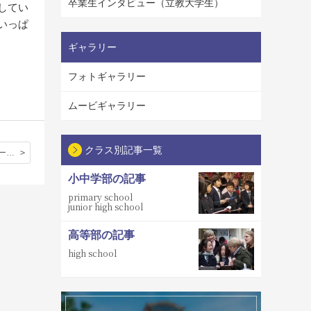
卒業生インタビュー（立教大学生）
してい
いっぱ
ギャラリー
フォトギャラリー
ムービギャラリー
クラス別記事一覧
サイエンスワークショップに向けての抱負
小中学部の記事
primary school
junior high school
高等部の記事
high school