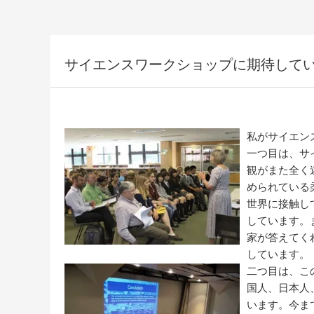
サイエンスワークショップに期待して
私がサイエン
一つ目は、サ
観がまた全く
められている
世界に接触し
しています。
家が答えてく
しています。
二つ目は、こ
国人、日本人
います。今ま