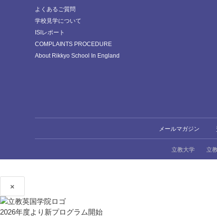
よくあるご質問
学校見学について
ISIレポート
COMPLAINTS PROCEDURE
About Rikkyo School In England
メールマガジン
立教大学
立
×
2026年度より新プログラム開始