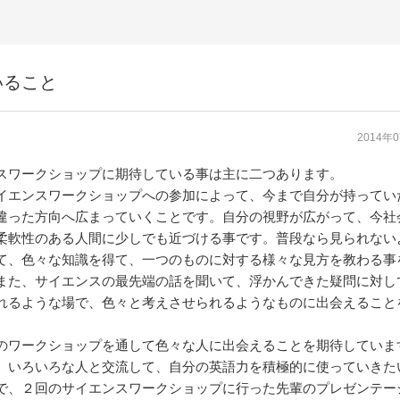
いること
2014年
スワークショップに期待している事は主に二つあります。
イエンスワークショップへの参加によって、今まで自分が持ってい
違った方向へ広まっていくことです。自分の視野が広がって、今社
柔軟性のある人間に少しでも近づける事です。普段なら見られない
て、色々な知識を得て、一つのものに対する様々な見方を教わる事
また、サイエンスの最先端の話を聞いて、浮かんできた疑問に対し
れるような場で、色々と考えさせられるようなものに出会えること
のワークショップを通して色々な人に出会えることを期待していま
、いろいろな人と交流して、自分の英語力を積極的に使っていきた
で、２回のサイエンスワークショップに行った先輩のプレゼンテー