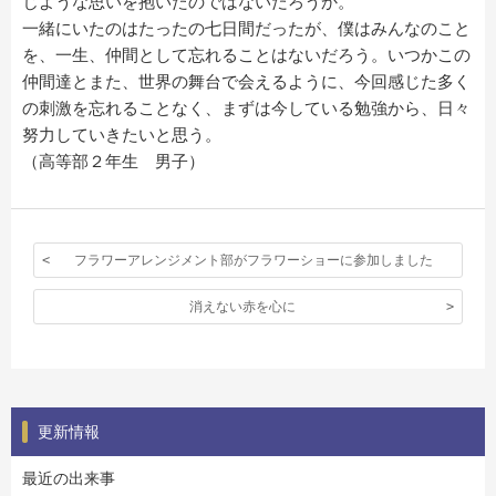
じような思いを抱いたのではないだろうか。
一緒にいたのはたったの七日間だったが、僕はみんなのこと
を、一生、仲間として忘れることはないだろう。いつかこの
仲間達とまた、世界の舞台で会えるように、今回感じた多く
の刺激を忘れることなく、まずは今している勉強から、日々
努力していきたいと思う。
（高等部２年生 男子）
フラワーアレンジメント部がフラワーショーに参加しました
消えない赤を心に
更新情報
最近の出来事