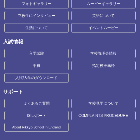
フォトギャラリー
ムービーギャラリー
立教生にインタビュー
英語について
生活について
イベントムービー
入試情報
入学試験
学校説明会情報
学費
指定校推薦枠
入試/入学のダウンロード
サポート
よくあるご質問
学校見学について
ISIレポート
COMPLAINTS PROCEDURE
About Rikkyo School In England