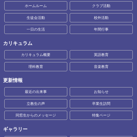
ホームルーム
クラブ活動
生徒会活動
校外活動
一日の生活
年間行事
カリキュラム
カリキュラム概要
英語教育
理科教育
音楽教育
更新情報
最近の出来事
お知らせ
立教生の声
卒業生訪問
同窓生からのメッセージ
特集ページ
ギャラリー