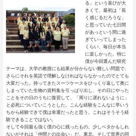
る」という喜びが大
きくて、最初は「長
く感じるだろうな」
と思っていた七日間
があっという間に過
ぎていってしまった
くらい、毎日が本当
に楽しかった。特に
僕が今回選んだ研究
テーマは、大学の教授にも結果が分からない難しい問題で、
さらにそれを英語で理解しなければならなかったのでとても
大変だった。持ってきたスーツケースをひっくり返して奥に
しまっていた生物の資料集を引っぱり出し、その日にやった
ことをその日のうちに復習して、「周りに遅れないように」
と必死についていこうとした。こんな経験をこんなに早いう
ちから経験できて僕は幸運だったと思う。これはそうそう経
験できることではない。
そして今回最も強く僕の心に残ったもの。少しベタかもしれ
ないがそれは「仲間との出会い」だ。東北、そして世界の同