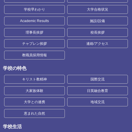
学校早わかり
大学合格状況
Academic Results
施設/設備
理事長挨拶
校長挨拶
チャプレン挨拶
連絡/アクセス
教職員採用情報
学校の特色
キリスト教精神
国際交流
大家族体験
日英融合教育
大学との連携
地域交流
恵まれた自然
学校生活