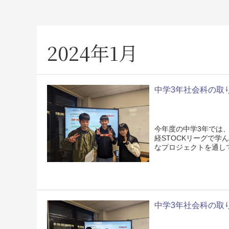
2024年1月
中学3年社会科の取り組
今年度の中学3年では、
経STOCKリーグで学
なプロジェクトを通し
中学3年社会科の取り組