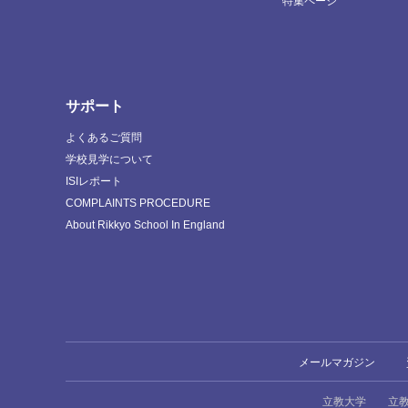
特集ページ
サポート
よくあるご質問
学校見学について
ISIレポート
COMPLAINTS PROCEDURE
About Rikkyo School In England
メールマガジン
立教大学
立