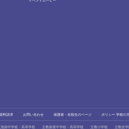
イベントムービー
資料請求
お問い合わせ
保護者・在校生のページ
ポリシー 学校の
教池袋中学校・高等学校
立教新座中学校・高等学校
立教小学校
立教女学