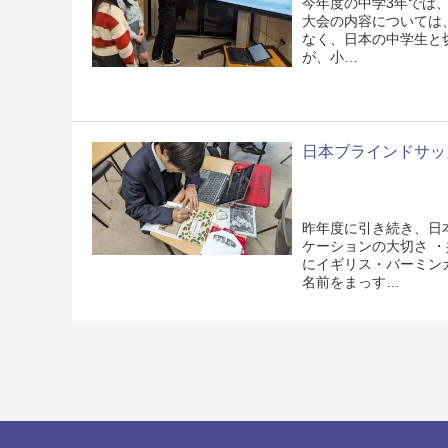
今年度の中学3年では、
大会の内容については
なく、日本の中学生と
が、小…
日本ブラインドサッ
昨年度に引き続き、日
ケーションの大切さ ・
にイギリス・バーミン
名前をまっす…