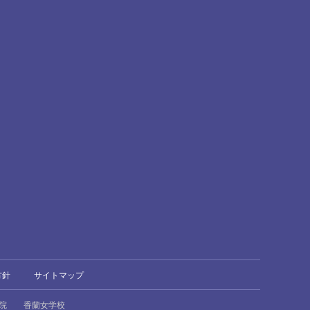
方針
サイトマップ
院
香蘭女学校