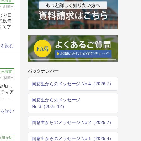
の出来事
6日 金曜日
より日
式投資
くて学
きを読む
バックナンバー
の出来事
5日 木曜日
同窓生からのメッセージ No.4（2026.7）
回参加し
ンティア
い、…
同窓生からのメッセージ
No.3（2025.12）
きを読む
同窓生からのメッセージ No.2（2025.7）
お知らせ
同窓生からのメッセージ No.1（2025.4）