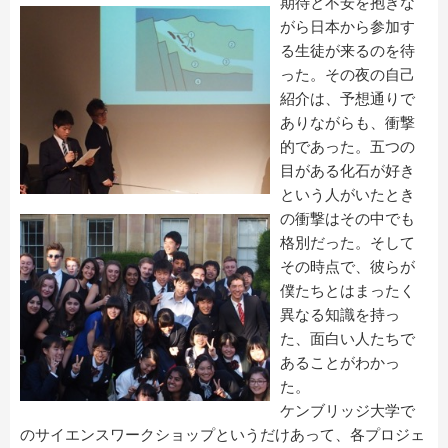
期待と不安を抱きな
がら日本から参加す
る生徒が来るのを待
った。その夜の自己
紹介は、予想通りで
ありながらも、衝撃
的であった。五つの
目がある化石が好き
という人がいたとき
の衝撃はその中でも
格別だった。そして
その時点で、彼らが
僕たちとはまったく
異なる知識を持っ
た、面白い人たちで
あることがわかっ
た。
ケンブリッジ大学で
のサイエンスワークショップというだけあって、各プロジェ