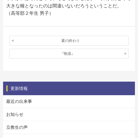
大きな糧となったのは間違いないだろうということだ。
（高等部２年生 男子）
夏の終わり
『晩禱』
更新情報
最近の出来事
お知らせ
立教生の声