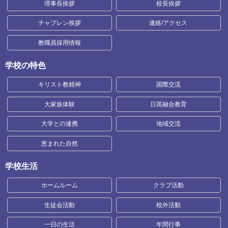
理事長挨拶
校長挨拶
チャプレン挨拶
連絡/アクセス
教職員採用情報
学校の特色
キリスト教精神
国際交流
大家族体験
日英融合教育
大学との連携
地域交流
恵まれた自然
学校生活
ホームルーム
クラブ活動
生徒会活動
校外活動
一日の生活
年間行事