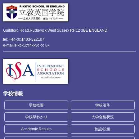
Guildford Road,Rudgwick,
West Sussex RH12 3BE ENGLAND
tel: +44-(0)1403-822107
e-mail:eikoku@rikkyo.co.uk
学校情報
学校概要
学校沿革
学校早わかり
大学合格状況
Academic Results
施設/設備