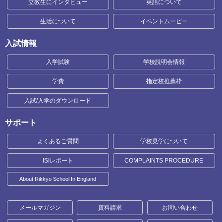
立教生にインタビュー
英語について
生活について
イベントムービー
入試情報
入学試験
学校説明会情報
学費
指定校推薦枠
入試/入学のダウンロード
サポート
よくあるご質問
学校見学について
ISIレポート
COMPLAINTS PROCEDURE
About Rikkyo School In England
メールマガジン
資料請求
お問い合わせ