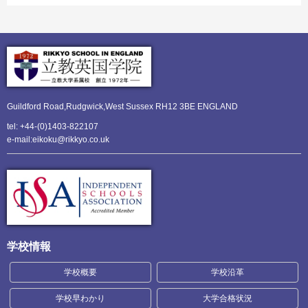
Guildford Road,Rudgwick,
West Sussex RH12 3BE ENGLAND
tel: +44-(0)1403-822107
e-mail:eikoku@rikkyo.co.uk
学校情報
学校概要
学校沿革
学校早わかり
大学合格状況