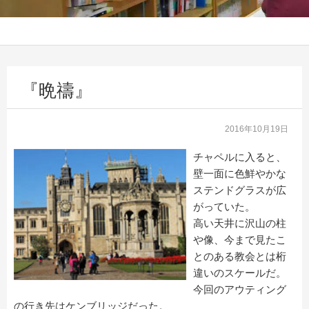
『晩禱』
2016年10月19日
チャペルに入ると、
壁一面に色鮮やかな
ステンドグラスが広
がっていた。
高い天井に沢山の柱
や像、今まで見たこ
とのある教会とは桁
違いのスケールだ。
今回のアウティング
の行き先はケンブリッジだった。