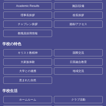
Academic Results
施設/設備
理事長挨拶
校長挨拶
チャプレン挨拶
連絡/アクセス
教職員採用情報
学校の特色
キリスト教精神
国際交流
大家族体験
日英融合教育
大学との連携
地域交流
恵まれた自然
学校生活
ホームルーム
クラブ活動