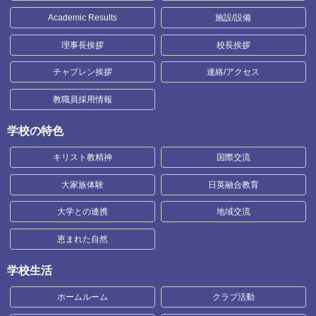
Academic Results
施設/設備
理事長挨拶
校長挨拶
チャプレン挨拶
連絡/アクセス
教職員採用情報
学校の特色
キリスト教精神
国際交流
大家族体験
日英融合教育
大学との連携
地域交流
恵まれた自然
学校生活
ホームルーム
クラブ活動