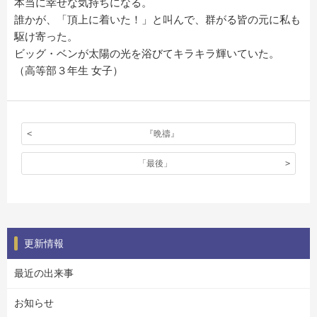
本当に幸せな気持ちになる。
誰かが、「頂上に着いた！」と叫んで、群がる皆の元に私も
駆け寄った。
ビッグ・ベンが太陽の光を浴びてキラキラ輝いていた。
（高等部３年生 女子）
『晩禱』
「最後」
更新情報
最近の出来事
お知らせ