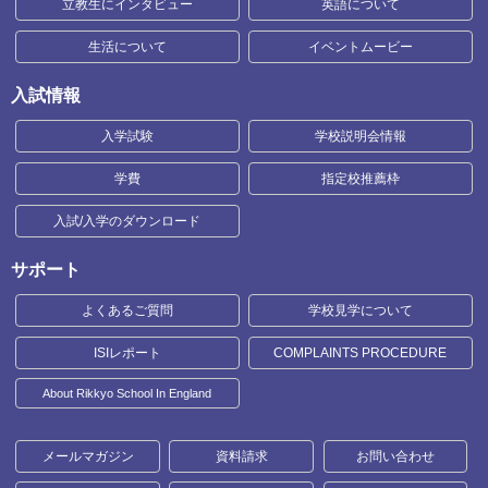
立教生にインタビュー
英語について
生活について
イベントムービー
入試情報
入学試験
学校説明会情報
学費
指定校推薦枠
入試/入学のダウンロード
サポート
よくあるご質問
学校見学について
ISIレポート
COMPLAINTS PROCEDURE
About Rikkyo School In England
メールマガジン
資料請求
お問い合わせ