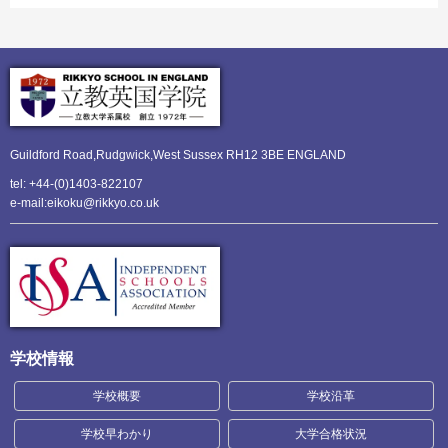
Guildford Road,Rudgwick,
West Sussex RH12 3BE ENGLAND
tel: +44-(0)1403-822107
e-mail:eikoku@rikkyo.co.uk
学校情報
学校概要
学校沿革
学校早わかり
大学合格状況