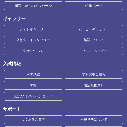
同窓生からのメッセージ
特集ページ
ギャラリー
フォトギャラリー
ムービーギャラリー
立教生にインタビュー
英語について
生活について
イベントムービー
入試情報
入学試験
学校説明会情報
学費
指定校推薦枠
入試/入学のダウンロード
サポート
よくあるご質問
学校見学について