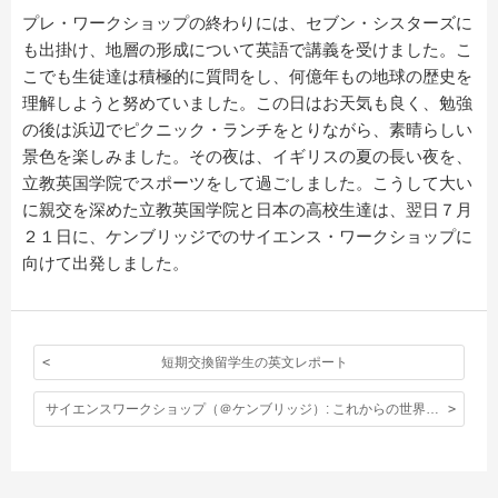
プレ・ワークショップの終わりには、セブン・シスターズに
も出掛け、地層の形成について英語で講義を受けました。こ
こでも生徒達は積極的に質問をし、何億年もの地球の歴史を
理解しようと努めていました。この日はお天気も良く、勉強
の後は浜辺でピクニック・ランチをとりながら、素晴らしい
景色を楽しみました。その夜は、イギリスの夏の長い夜を、
立教英国学院でスポーツをして過ごしました。こうして大い
に親交を深めた立教英国学院と日本の高校生達は、翌日７月
２１日に、ケンブリッジでのサイエンス・
ワークショップに
向けて出発しました。
短期交換留学生の英文レポート
サイエンスワークショップ（＠ケンブリッジ）: これからの世界を担っていくヤングサイエンティスト達