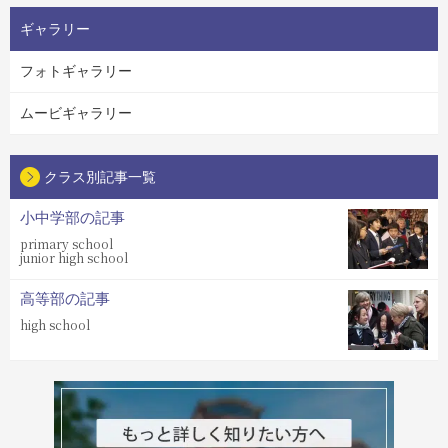
ギャラリー
フォトギャラリー
ムービギャラリー
クラス別記事一覧
小中学部の記事
primary school
junior high school
高等部の記事
high school