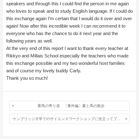
speakers and through this I could find the person in me again
who loves to speak and to study English language. If I could do
this exchange again I’m certain that I would do it over and over
again! Now after this incredible week I can recommend it to
everyone who has the chance to do it next year and the
following years as well.
At the very end of this report I want to thank every teacher at
Rikkyo and Millais School especially the teachers who made
this exchange possible and my two wonderful host families
and of course my lovely buddy Carly.
Thank you so much!
乗馬の寄り道 〔番外編〕夏と馬の散歩
ケンブリッジ大学でのサイエンスワークショップに先立ってプレ・ワークショップが行われました。