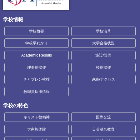
学校情報
学校概要
学校沿革
学校早わかり
大学合格状況
Academic Results
施設/設備
理事長挨拶
校長挨拶
チャプレン挨拶
連絡/アクセス
教職員採用情報
学校の特色
キリスト教精神
国際交流
大家族体験
日英融合教育