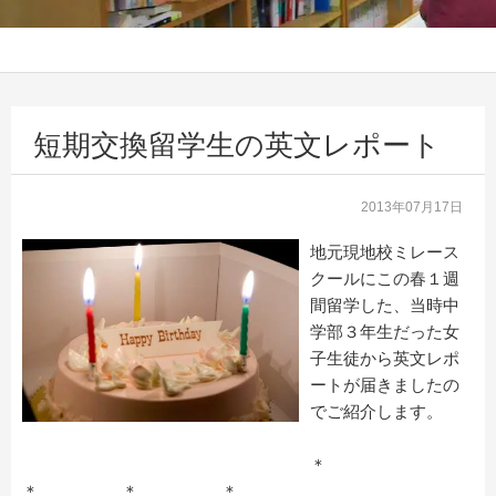
短期交換留学生の英文レポート
2013年07月17日
地元現地校ミレース
クールにこの春１週
間留学した、当時中
学部３年生だった女
子生徒から英文レポ
ートが届きましたの
でご紹介します。
＊
＊ ＊ ＊