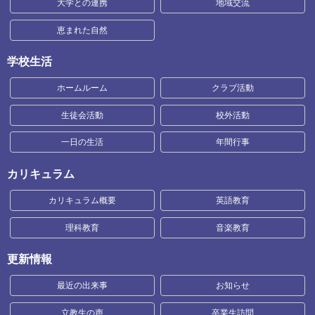
大学との連携
地域交流
恵まれた自然
学校生活
ホームルーム
クラブ活動
生徒会活動
校外活動
一日の生活
年間行事
カリキュラム
カリキュラム概要
英語教育
理科教育
音楽教育
更新情報
最近の出来事
お知らせ
立教生の声
卒業生訪問