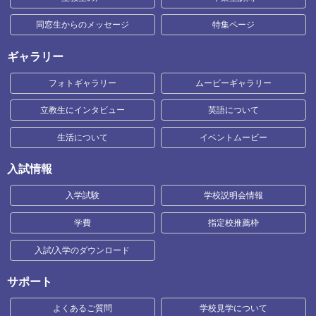
同窓生からのメッセージ
特集ページ
ギャラリー
フォトギャラリー
ムービーギャラリー
立教生にインタビュー
英語について
生活について
イベントムービー
入試情報
入学試験
学校説明会情報
学費
指定校推薦枠
入試/入学のダウンロード
サポート
よくあるご質問
学校見学について