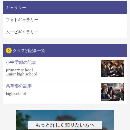
ギャラリー
フォトギャラリー
ムービギャラリー
クラス別記事一覧
小中学部の記事
primary school
junior high school
高等部の記事
high school