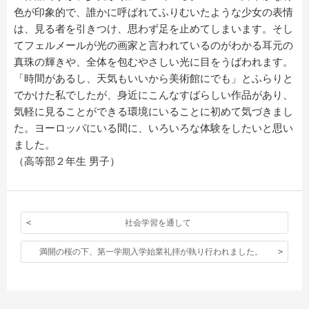
色が印象的で、誰かに呼ばれてふりむいたような少女の表情
は、見る者を引きつけ、思わず足を止めてしまいます。そし
てフェルメールが光の画家と言われているのがわかる耳元の
真珠の輝きや、全体を包むやさしい光に目をうばわれます。
「時間があるし、天気もいいから美術館にでも」とふらりと
でかけた私でしたが、身近にこんなすばらしい作品があり、
気軽に見ることができる環境にいることに初めて気づきまし
た。ヨーロッパにいる間に、いろいろな体験をしたいと思い
ました。
（高等部２年生 男子）
社会学習を通して
満開の桜の下、第一学期入学始業礼拝が執り行われました。