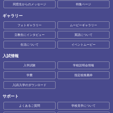
同窓生からのメッセージ
特集ページ
ギャラリー
フォトギャラリー
ムービーギャラリー
立教生にインタビュー
英語について
生活について
イベントムービー
入試情報
入学試験
学校説明会情報
学費
指定校推薦枠
入試/入学のダウンロード
サポート
よくあるご質問
学校見学について