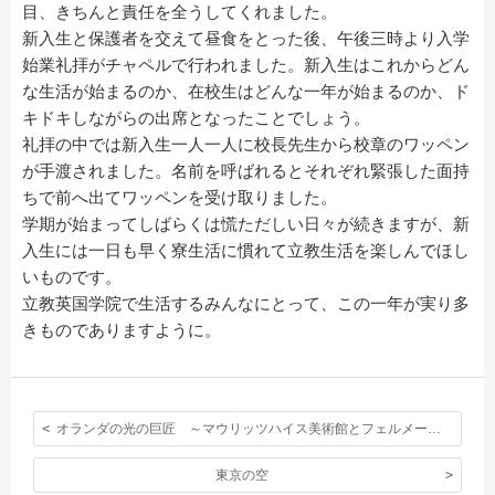
目、きちんと責任を全うしてくれました。
新入生と保護者を交えて昼食をとった後、午後三時より入学
始業礼拝がチャペルで行われました。新入生はこれからどん
な生活が始まるのか、在校生はどんな一年が始まるのか、ド
キドキしながらの出席となったことでしょう。
礼拝の中では新入生一人一人に校長先生から校章のワッペン
が手渡されました。名前を呼ばれるとそれぞれ緊張した面持
ちで前へ出てワッペンを受け取りました。
学期が始まってしばらくは慌ただしい日々が続きますが、新
入生には一日も早く寮生活に慣れて立教生活を楽しんでほし
いものです。
立教英国学院で生活するみんなにとって、この一年が実り多
きものでありますように。
オランダの光の巨匠 ～マウリッツハイス美術館とフェルメール～
東京の空