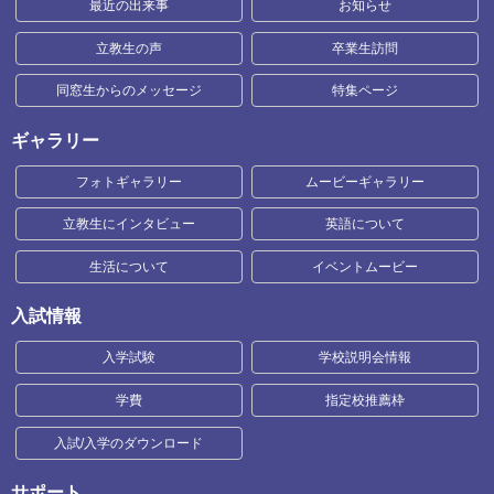
最近の出来事
お知らせ
立教生の声
卒業生訪問
同窓生からのメッセージ
特集ページ
ギャラリー
フォトギャラリー
ムービーギャラリー
立教生にインタビュー
英語について
生活について
イベントムービー
入試情報
入学試験
学校説明会情報
学費
指定校推薦枠
入試/入学のダウンロード
サポート