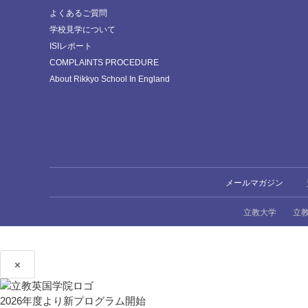
よくあるご質問
学校見学について
ISIレポート
COMPLAINTS PROCEDURE
About Rikkyo School In England
メールマガジン
立教大学
立
×
2026年度より新プログラム開始