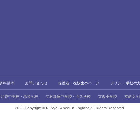
資料請求
お問い合わせ
保護者・在校生のページ
ポリシー 学校の
教池袋中学校・高等学校
立教新座中学校・高等学校
立教小学校
立教女学
2026 Copyright ©
Rikkyo School In England All Rights Reserved.