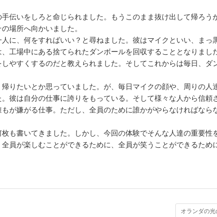
の手伝いをしろと命じられました。もうこのまま抜け出して帰ろう
その場所へ向かいました。
一人に、何をすればいい？と尋ねました。彼はマイクといい、まっ
は、工場中にある捨てられたダンボールを回収することとなりまし
をしやすくするのだと教えられました。そしてこれからは毎日、ダ
く帰りたいとか思っていました。が、毎日マイクの顔や、周りの人
た。彼は自分の仕事に誇りをもっている。そして様々な人から信頼
誰もが嫌がる仕事。ただし、全員のために誰かがやらなければなら
何枚も書いてきました。しかし、今回の体験でそんな人達の重要性
、全員が楽しむことができるために、全員が笑うことができるため
。