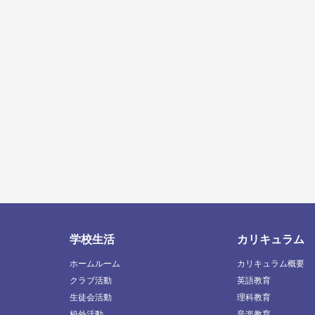
学校生活
カリキュラム
ホームルーム
カリキュラム概要
クラブ活動
英語教育
生徒会活動
理科教育
校外活動
音楽教育