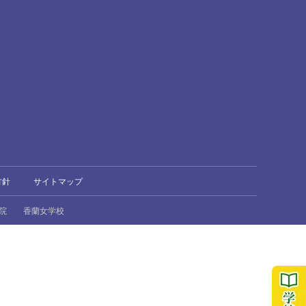
方針
サイトマップ
院
香蘭女学校