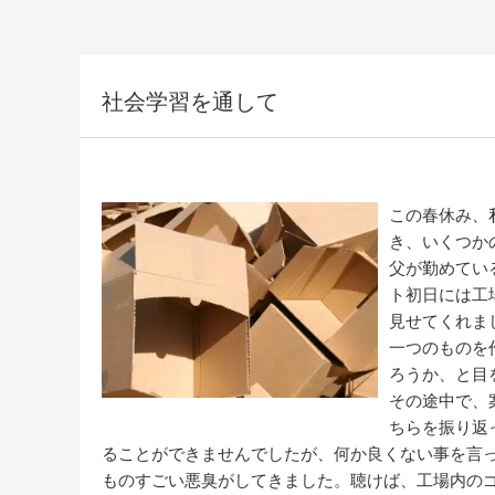
社会学習を通して
この春休み、
き、いくつか
父が勤めてい
ト初日には工
見せてくれま
一つのものを
ろうか、と目
その途中で、
ちらを振り返
ることができませんでしたが、何か良くない事を言
ものすごい悪臭がしてきました。聴けば、工場内の