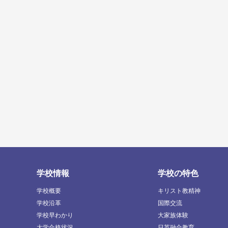
学校情報
学校の特色
学校概要
キリスト教精神
学校沿革
国際交流
学校早わかり
大家族体験
大学合格状況
日英融合教育