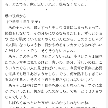
も、どこでも、家が近いけれど、喋らなくなった。
＊ ＊
母の視点から
（中学部１年生 男子）
あの子ったら、最近ずっとチョウ収集にはまっちゃって、
勉強もしないで、その分冬にやるならまだしも、ずっとチョ
ウばかり眺めていて全くやらないんだから。このままじゃダ
メ人間になっちゃうわ、何かやめるキッカケでもあればいい
んだけど・・・でも、そうそうないわよね。
あら、このチョウ、見たことないわね。小さいころ１回見
たコムラサキに似てるけど、青いわ。多分、珍しいのね。こ
ういうのぐらい人に見せればいいのに。今度何か収集に必要
な道具でも勝手あげようかしら。でも、何か熱中しすぎてい
る気がするわ。そのうち過ちを犯さなければいいけど。
あら今日はやけに早く食事を終えたと思ったら、すぐに出
かけていったわ。何かあったのかしら。でも、どうせチョウ
なんでしょう。
しばらく放っといた方がいいのかもしれないわね。