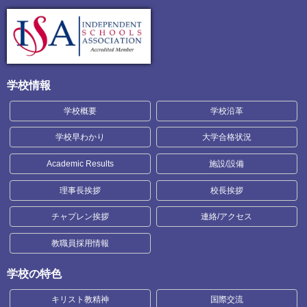
学校情報
学校概要
学校沿革
学校早わかり
大学合格状況
Academic Results
施設/設備
理事長挨拶
校長挨拶
チャプレン挨拶
連絡/アクセス
教職員採用情報
学校の特色
キリスト教精神
国際交流