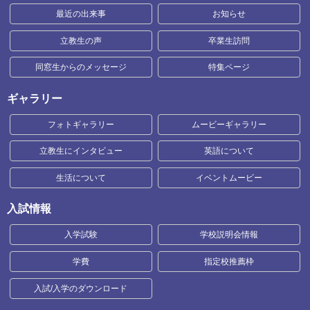
最近の出来事
お知らせ
立教生の声
卒業生訪問
同窓生からのメッセージ
特集ページ
ギャラリー
フォトギャラリー
ムービーギャラリー
立教生にインタビュー
英語について
生活について
イベントムービー
入試情報
入学試験
学校説明会情報
学費
指定校推薦枠
入試/入学のダウンロード