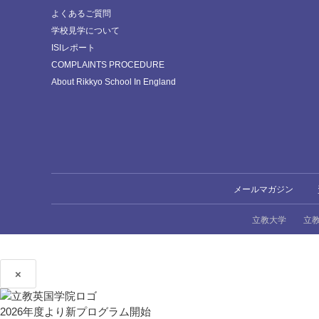
よくあるご質問
学校見学について
ISIレポート
COMPLAINTS PROCEDURE
About Rikkyo School In England
メールマガジン
立教大学
立
×
2026年度より新プログラム開始