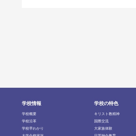
学校情報
学校の特色
学校概要
キリスト教精神
学校沿革
国際交流
学校早わかり
大家族体験
大学合格状況
日英融合教育