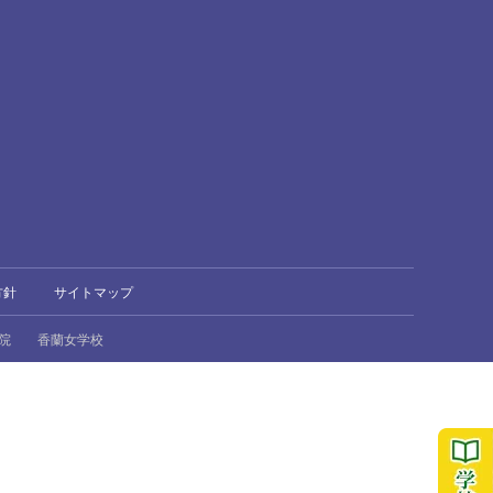
方針
サイトマップ
院
香蘭女学校