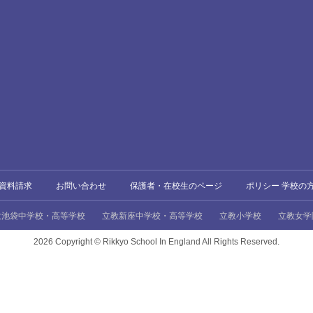
資料請求
お問い合わせ
保護者・在校生のページ
ポリシー 学校の
教池袋中学校・高等学校
立教新座中学校・高等学校
立教小学校
立教女学
2026 Copyright ©
Rikkyo School In England All Rights Reserved.