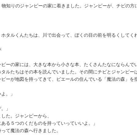
、物知りのジャンピーの家に着きました。ジャンピーが、チビの方
。ホタルくんたちは、川で出会って、ぼくの目の前を明るくしてく
が
ンピーの家には、大きな本から小さな本、たくさんたなにならんで
ホタルたちはその本を読んでいました。その間にチビとジャンピー
ンピーが地図を持ってきて、ピエールの住んでいる「魔法の森」を
いよ。」
ぞ。」
ました。ジャンピーから、
にある５つのくだものを持っていっていいよ。」
持って魔法の森へ行きました。