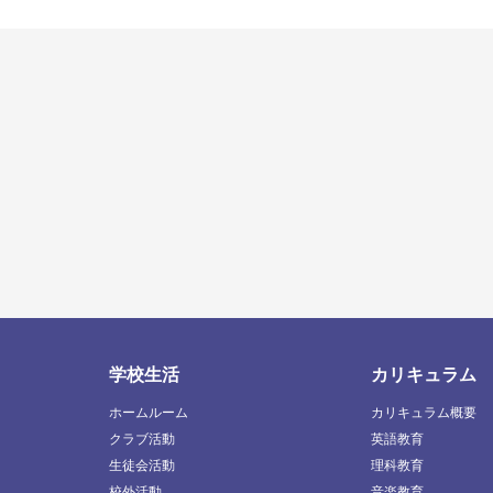
学校生活
カリキュラム
ホームルーム
カリキュラム概要
クラブ活動
英語教育
生徒会活動
理科教育
校外活動
音楽教育