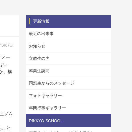
更新情報
最近の出来事
04月07日
お知らせ
イメー
立教生の声
はい
卒業生訪問
か、構
同窓生からのメッセージ
フォトギャラリー
年間行事ギャラリー
ニメを
RIKKYO SCHOOL
あ。と