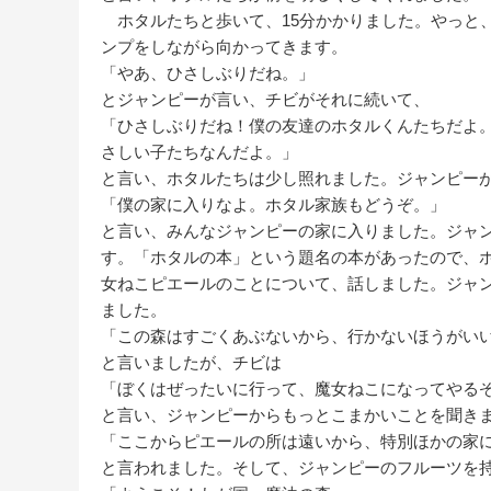
ホタルたちと歩いて、15分かかりました。やっと
ンプをしながら向かってきます。
「やあ、ひさしぶりだね。」
とジャンピーが言い、チビがそれに続いて、
「ひさしぶりだね！僕の友達のホタルくんたちだよ
さしい子たちなんだよ。」
と言い、ホタルたちは少し照れました。ジャンピー
「僕の家に入りなよ。ホタル家族もどうぞ。」
と言い、みんなジャンピーの家に入りました。ジャ
す。「ホタルの本」という題名の本があったので、
女ねこピエールのことについて、話しました。ジャ
ました。
「この森はすごくあぶないから、行かないほうがい
と言いましたが、チビは
「ぼくはぜったいに行って、魔女ねこになってやる
と言い、ジャンピーからもっとこまかいことを聞き
「ここからピエールの所は遠いから、特別ほかの家
と言われました。そして、ジャンピーのフルーツを