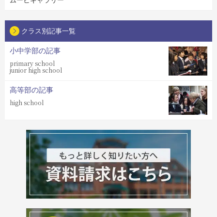
ムービギャラリー
クラス別記事一覧
小中学部の記事
primary school
junior high school
高等部の記事
high school