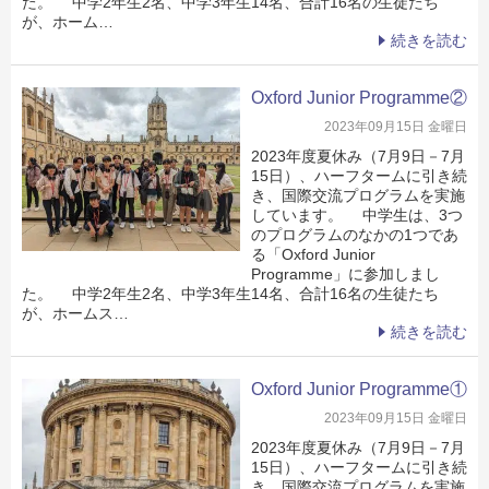
た。 中学2年生2名、中学3年生14名、合計16名の生徒たち
が、ホーム…
続きを読む
Oxford Junior Programme②
2023年09月15日 金曜日
2023年度夏休み（7月9日－7月
15日）、ハーフタームに引き続
き、国際交流プログラムを実施
しています。 中学生は、3つ
のプログラムのなかの1つであ
る「Oxford Junior
Programme」に参加しまし
た。 中学2年生2名、中学3年生14名、合計16名の生徒たち
が、ホームス…
続きを読む
Oxford Junior Programme①
2023年09月15日 金曜日
2023年度夏休み（7月9日－7月
15日）、ハーフタームに引き続
き、国際交流プログラムを実施