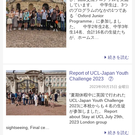
しています。 中学生は、3つ
のプログラムのなかの1つであ
る「Oxford Junior
Programme」に参加しまし
た。 中学2年生2名、中学3年
生14名、合計16名の生徒たち
が、ホームス…
続きを読む
Report of UCL-Japan Youth
Challenge 2023 ⑦
2023年09月15日 金曜日
"夏期休暇中に英国で行われた
UCL-Japan Youth Challenge
2023に本校からも４名の生徒
が参加しました。 Report
about Stay at UCL July 29th,
2023 London group
sightseeing, Final ce…
続きを読む