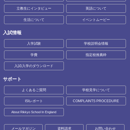
立教生にインタビュー
英語について
生活について
イベントムービー
入試情報
入学試験
学校説明会情報
学費
指定校推薦枠
入試/入学のダウンロード
サポート
よくあるご質問
学校見学について
ISIレポート
COMPLAINTS PROCEDURE
About Rikkyo School In England
メールマガジン
資料請求
お問い合わせ