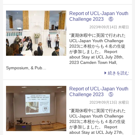
Report of UCL-Japan Youth
Challenge 2023 ⑥
2023年09月14日 木曜日
"夏期休暇中に英国で行われた
UCL-Japan Youth Challenge
2023に本校からも４名の生徒
が参加しました。 Report
about Stay at UCL July 28th,
2023 Camden Town Hall,
Symposium, & Pub…
続きを読む
Report of UCL-Japan Youth
Challenge 2023 ⑤
2023年09月13日 水曜日
"夏期休暇中に英国で行われた
UCL-Japan Youth Challenge
2023に本校からも４名の生徒
が参加しました。 Report
about Stay at UCL July 27th,