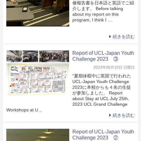
修報告書を日本語と英語でご紹
介します。 Before talking
about my report on this
program, I think I …
続きを読む
Report of UCL-Japan Youth
Challenge 2023 ③
2023年09月10日 日曜日
"夏期休暇中に英国で行われた
UCL-Japan Youth Challenge
2023に本校からも４名の生徒
が参加しました。 Report
about Stay at UCL July 25th,
2023 UCL Grand Challenge
Workshops at U…
続きを読む
Report of UCL-Japan Youth
Challenge 2023 ②