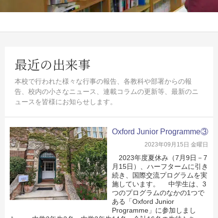
最近の出来事
本校で行われた様々な行事の報告、各教科や部署からの報
告、校内の小さなニュース、連載コラムの更新等、最新のニ
ュースを皆様にお知らせします。
Oxford Junior Programme③
2023年09月15日 金曜日
2023年度夏休み（7月9日－7
月15日）、ハーフタームに引き
続き、国際交流プログラムを実
施しています。 中学生は、3
つのプログラムのなかの1つで
ある「Oxford Junior
Programme」に参加しまし