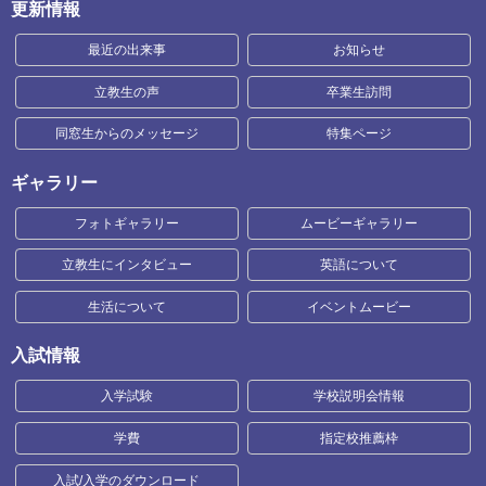
更新情報
最近の出来事
お知らせ
立教生の声
卒業生訪問
同窓生からのメッセージ
特集ページ
ギャラリー
フォトギャラリー
ムービーギャラリー
立教生にインタビュー
英語について
生活について
イベントムービー
入試情報
入学試験
学校説明会情報
学費
指定校推薦枠
入試/入学のダウンロード