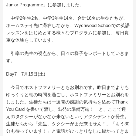
Junior Programme」に参加しました。
中学2年生2名、中学3年生14名、合計16名の生徒たちが、
ホームステイ先に滞在しながら、Wychwood Schoolでの英語
レッスンをはじめとする様々なプログラムに参加し、毎日貴
重な体験をしています。
引率の先生の視点から、日々の様子をレポートしていきま
す。
Day7 7月15日(土)
今日でホストファミリーともお別れです。昨日までよりも
ゆっくりと朝の時間を過ごし、ホストファミリーとお別れを
しました。生徒たちは一週間の感謝の気持ちを込めてThank
You Card を書いて渡し、出発の準備万端！ と、ここで迎
えのタクシーがなかなか来ないというアクシデントが発生。
生徒たちから「先生、タクシーがまだ来ません！」「もう30
分も待っています！」と電話がひっきりなしに掛かってきま