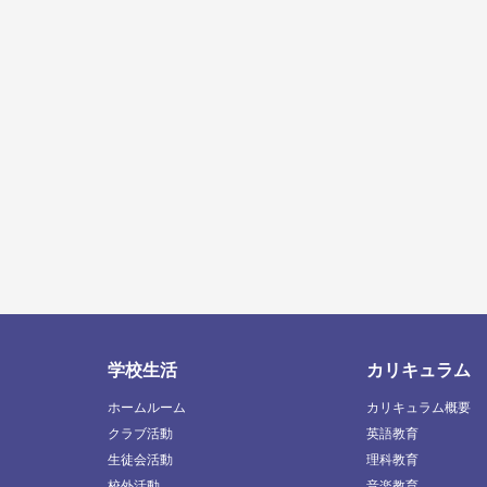
学校生活
カリキュラム
ホームルーム
カリキュラム概要
クラブ活動
英語教育
生徒会活動
理科教育
校外活動
音楽教育