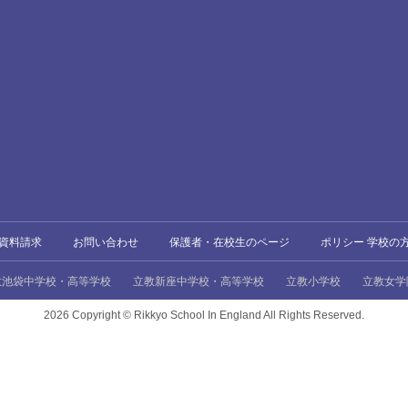
資料請求
お問い合わせ
保護者・在校生のページ
ポリシー 学校の
教池袋中学校・高等学校
立教新座中学校・高等学校
立教小学校
立教女学
2026 Copyright ©
Rikkyo School In England All Rights Reserved.