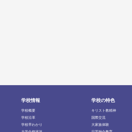
学校情報
学校の特色
学校概要
キリスト教精神
学校沿革
国際交流
学校早わかり
大家族体験
大学合格状況
日英融合教育