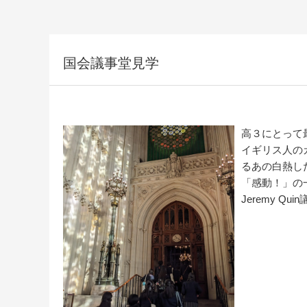
国会議事堂見学
高３にとって
イギリス人の
るあの白熱し
「感動！」の
Jeremy Q