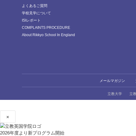
よくあるご質問
学校見学について
ISIレポート
COMPLAINTS PROCEDURE
About Rikkyo School In England
メールマガジン
立教大学
立
×
2026年度より新プログラム開始