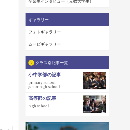
卒業生インタビュー（立教大学生）
ギャラリー
フォトギャラリー
ムービギャラリー
クラス別記事一覧
小中学部の記事
primary school
junior high school
高等部の記事
high school