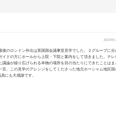
2023年
最後のロンドン外出は英国国会議事堂見学でした。２グループに分
ガイドの方にホールから上院・下院と案内をして頂きました。テレ
た議論が繰り広げられる本物の場所を目の当たりにできたことはま
一言。この見学のアレンジをしてくださった地元ホーシャム地区国
uin議員にも大感謝です。