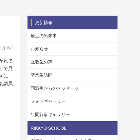
更新情報
最近の出来事
11月05日
お知らせ
かれて
立教生の声
ビで見
卒業生訪問
さに
会議員
同窓生からのメッセージ
フォトギャラリー
年間行事ギャラリー
RIKKYO SCHOOL