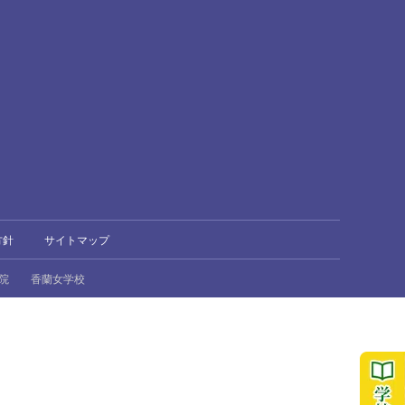
方針
サイトマップ
院
香蘭女学校