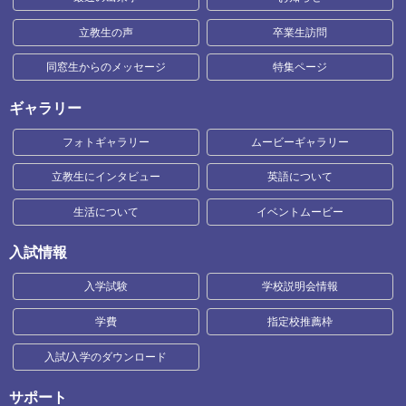
立教生の声
卒業生訪問
同窓生からのメッセージ
特集ページ
ギャラリー
フォトギャラリー
ムービーギャラリー
立教生にインタビュー
英語について
生活について
イベントムービー
入試情報
入学試験
学校説明会情報
学費
指定校推薦枠
入試/入学のダウンロード
サポート