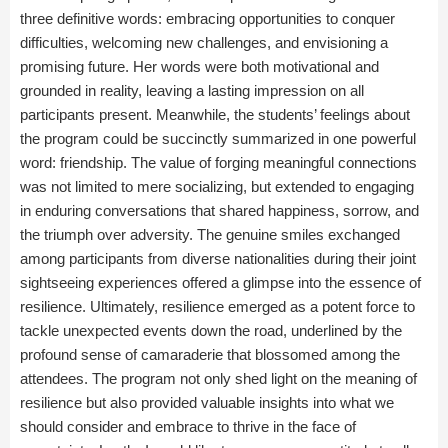
three definitive words: embracing opportunities to conquer
difficulties, welcoming new challenges, and envisioning a
promising future. Her words were both motivational and
grounded in reality, leaving a lasting impression on all
participants present. Meanwhile, the students’ feelings about
the program could be succinctly summarized in one powerful
word: friendship. The value of forging meaningful connections
was not limited to mere socializing, but extended to engaging
in enduring conversations that shared happiness, sorrow, and
the triumph over adversity. The genuine smiles exchanged
among participants from diverse nationalities during their joint
sightseeing experiences offered a glimpse into the essence of
resilience. Ultimately, resilience emerged as a potent force to
tackle unexpected events down the road, underlined by the
profound sense of camaraderie that blossomed among the
attendees. The program not only shed light on the meaning of
resilience but also provided valuable insights into what we
should consider and embrace to thrive in the face of