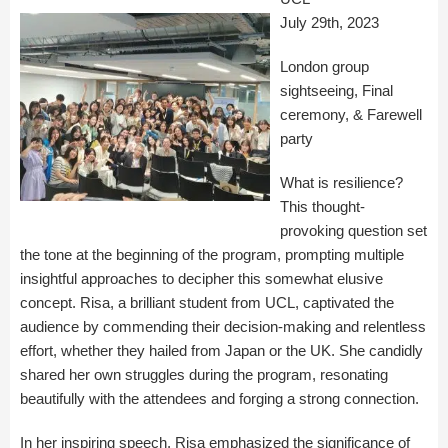
July 29th, 2023
London group
sightseeing, Final
ceremony, & Farewell
party
What is resilience?
This thought-
provoking question set
the tone at the beginning of the program, prompting multiple
insightful approaches to decipher this somewhat elusive
concept. Risa, a brilliant student from UCL, captivated the
audience by commending their decision-making and relentless
effort, whether they hailed from Japan or the UK. She candidly
shared her own struggles during the program, resonating
beautifully with the attendees and forging a strong connection.
In her inspiring speech, Risa emphasized the significance of