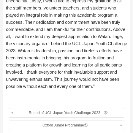
uncertainty. Lastly, I would like to express my gratitude to all
the staff members, volunteer teachers, and students who
played an integral role in making this academic program a
success. Their dedication and commitment have been truly
commendable, and I am thankful for their contributions. Above
all, I want to extend my deepest appreciation to Wataru Tage,
the visionary organizer behind the UCL-Japan Youth Challenge
2023. Wataru’s leadership, passion, and tireless efforts have
been instrumental in bringing this program to fruition and
creating a platform for growth and learning for all participants
involved. I thank everyone for their invaluable support and
unwavering enthusiasm. This journey would not have been
possible without each and every one of them.”
Report of UCL-Japan Youth Challenge 2023 ⑥
Oxford Junior Programme①