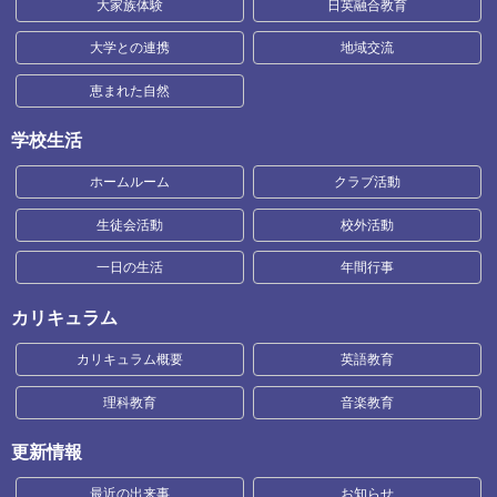
大家族体験
日英融合教育
大学との連携
地域交流
恵まれた自然
学校生活
ホームルーム
クラブ活動
生徒会活動
校外活動
一日の生活
年間行事
カリキュラム
カリキュラム概要
英語教育
理科教育
音楽教育
更新情報
最近の出来事
お知らせ