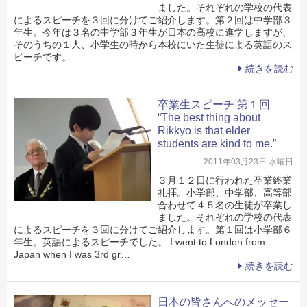
ました。それぞれの学校の代表
によるスピーチを３回に分けてご紹介します。第２回は中学部３
年生。今年は３名の中学部３年生が日本の高校に進学しますが、
そのうちの１人、小学生の時から本校にいた生徒による英語のス
ピーチです。 …
続きを読む
卒業生スピーチ 第１回
“The best thing about
Rikkyo is that elder
students are kind to me.”
2011年03月23日 水曜日
３月１２日に行われた卒業終業
礼拝。小学部、中学部、高等部
合わせて４５名の生徒が卒業し
ました。それぞれの学校の代表
によるスピーチを３回に分けてご紹介します。第１回は小学部６
年生。英語によるスピーチでした。 I went to London from
Japan when I was 3rd gr…
続きを読む
日本の皆さんへのメッセー