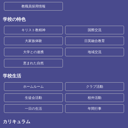
教職員採用情報
学校の特色
キリスト教精神
国際交流
大家族体験
日英融合教育
大学との連携
地域交流
恵まれた自然
学校生活
ホームルーム
クラブ活動
生徒会活動
校外活動
一日の生活
年間行事
カリキュラム