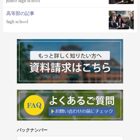
junior high school
高等部の記事
high school
バックナンバー