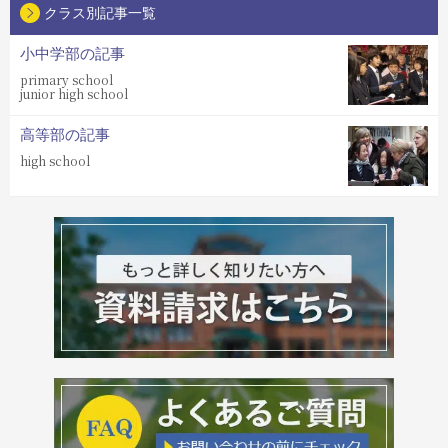
クラス別記事一覧
小中学部の記事
primary school
junior high school
高等部の記事
high school