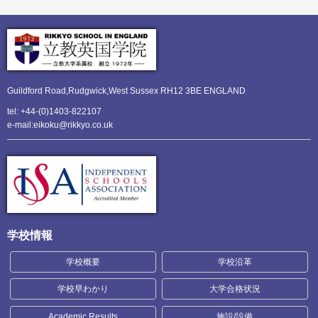
Guildford Road,Rudgwick,
West Sussex RH12 3BE ENGLAND
tel: +44-(0)1403-822107
e-mail:eikoku@rikkyo.co.uk
学校情報
学校概要
学校沿革
学校早わかり
大学合格状況
Academic Results
施設/設備