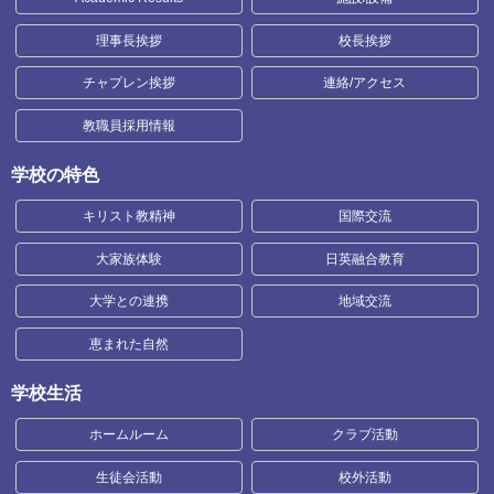
理事長挨拶
校長挨拶
チャプレン挨拶
連絡/アクセス
教職員採用情報
学校の特色
キリスト教精神
国際交流
大家族体験
日英融合教育
大学との連携
地域交流
恵まれた自然
学校生活
ホームルーム
クラブ活動
生徒会活動
校外活動