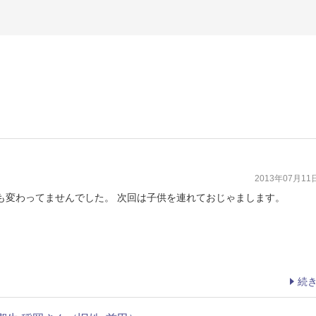
2013年07月1
も変わってませんでした。 次回は子供を連れておじゃまします。
続