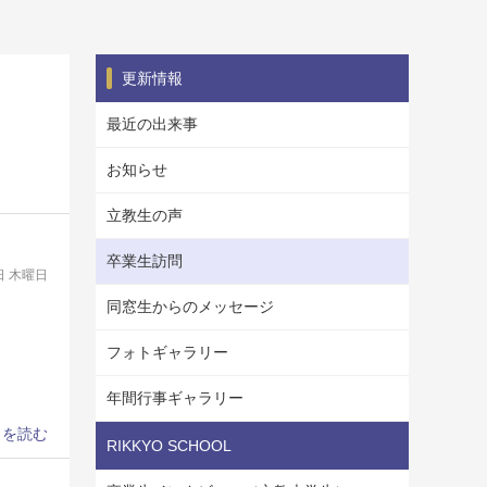
更新情報
最近の出来事
お知らせ
立教生の声
卒業生訪問
1日 木曜日
同窓生からのメッセージ
フォトギャラリー
年間行事ギャラリー
きを読む
RIKKYO SCHOOL