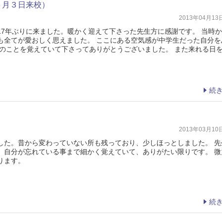
４月３日来校）
2013年04月1
17年ぶりに来ました。暖かく迎えて下さった先生方に感謝です。 当時
も全てが愛おしく思えました。 ここにある空気感が中学生だった自分を
私のことを覚えていて下さってありがとうございました。 また来れる日
続
2013年03月1
した。昔から変わっていない所も残っており、少しほっとしました。 先
。自分が忘れている事まで細かく覚えていて、ありがたい限りです。 微
ります。
続