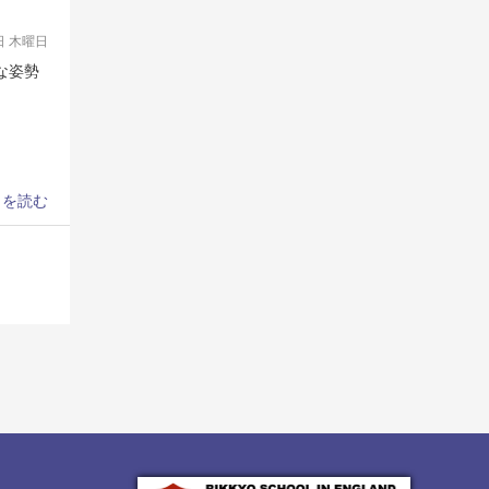
7日 木曜日
な姿勢
きを読む