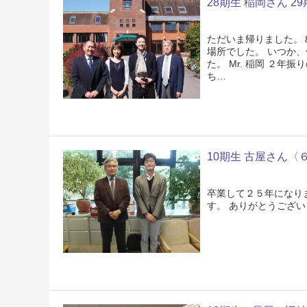
28期生 稲岡さん 2
ただいま帰りました。
場所でした。 いつか
た。 Mr. 稲岡 ２
ち…
10期生 古屋さん〈
卒業して２５年になり
す。 ありがとうござ