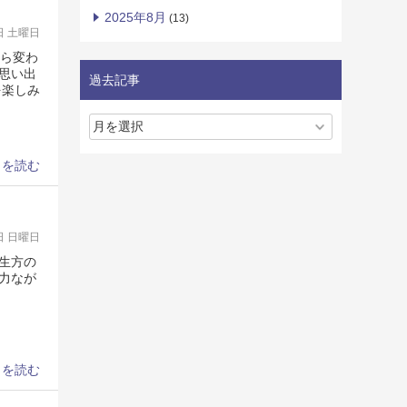
2025年8月
(13)
3日 土曜日
から変わ
思い出
過去記事
を楽しみ
きを読む
0日 日曜日
生方の
力なが
きを読む