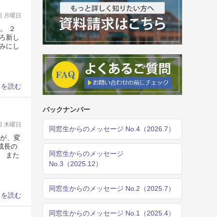
0日 月曜日
。 ２
ろ新し
みにし
きを読む
バックナンバー
0日 木曜日
同窓生からのメッセージ No.4（2026.7）
たが、変
成長の
同窓生からのメッセージ
 また
No.3（2025.12）
同窓生からのメッセージ No.2（2025.7）
きを読む
同窓生からのメッセージ No.1（2025.4）