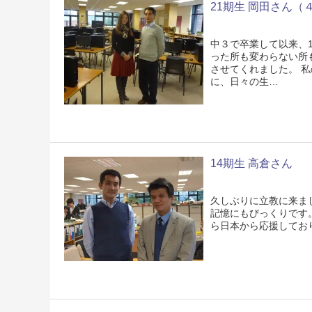
21期生 岡田さん（
中３で卒業して以来、
った所も変わらない所
させてくれました。 
に、日々の生…
14期生 高倉さん
久しぶりに立教に来ま
記憶にもびっくりです
ら日本から応援してお