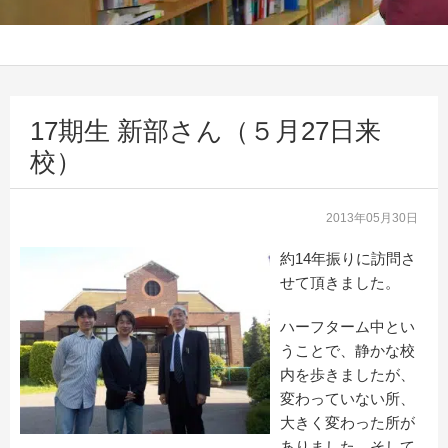
17期生 新部さん（５月27日来
校）
2013年05月30日
約14年振りに訪問さ
せて頂きました。
ハーフターム中とい
うことで、静かな校
内を歩きましたが、
変わっていない所、
大きく変わった所が
ありました。そして