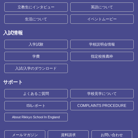
立教生にインタビュー
英語について
生活について
イベントムービー
入試情報
入学試験
学校説明会情報
学費
指定校推薦枠
入試/入学のダウンロード
サポート
よくあるご質問
学校見学について
ISIレポート
COMPLAINTS PROCEDURE
About Rikkyo School In England
メールマガジン
資料請求
お問い合わせ