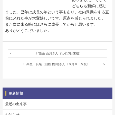
どちらも新鮮に感じ
ました。巳年は成長の年という事もあり、社内異動をする直
前に来れた事が大変嬉しいです。原点を感じられました。
また次に来る時にはさらに成長してからと思います。
ありがとうございました。
17期生 西川さん（5月13日来校）
18期生 長尾（旧姓 横田)さん〈６月８日来校〉
更新情報
最近の出来事
お知らせ