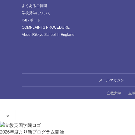
よくあるご質問
学校見学について
ISIレポート
COMPLAINTS PROCEDURE
About Rikkyo School In England
メールマガジン
立教大学
立
×
2026年度より新プログラム開始