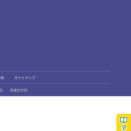
方針
サイトマップ
院
香蘭女学校