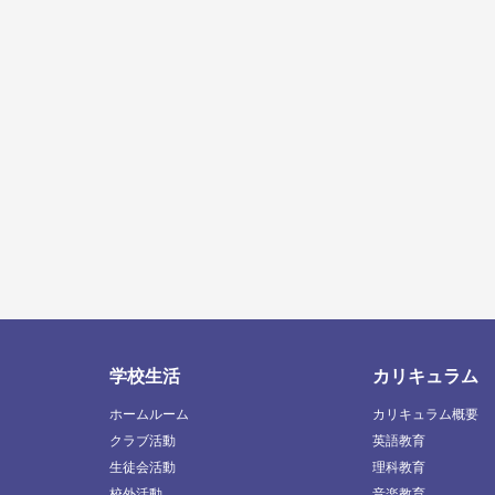
学校生活
カリキュラム
ホームルーム
カリキュラム概要
クラブ活動
英語教育
生徒会活動
理科教育
校外活動
音楽教育