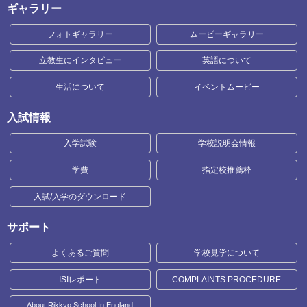
ギャラリー
フォトギャラリー
ムービーギャラリー
立教生にインタビュー
英語について
生活について
イベントムービー
入試情報
入学試験
学校説明会情報
学費
指定校推薦枠
入試/入学のダウンロード
サポート
よくあるご質問
学校見学について
ISIレポート
COMPLAINTS PROCEDURE
About Rikkyo School In England