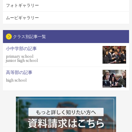
フォトギャラリー
ムービギャラリー
クラス別記事一覧
小中学部の記事
primary school
junior high school
高等部の記事
high school