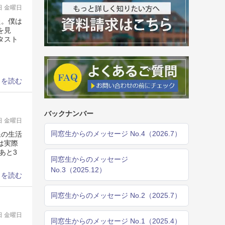
9日 金曜日
た。僕は
を見
タスト
きを読む
バックナンバー
9日 金曜日
同窓生からのメッセージ No.4（2026.7）
線の生活
は実際
あと3
同窓生からのメッセージ
No.3（2025.12）
きを読む
同窓生からのメッセージ No.2（2025.7）
9日 金曜日
同窓生からのメッセージ No.1（2025.4）