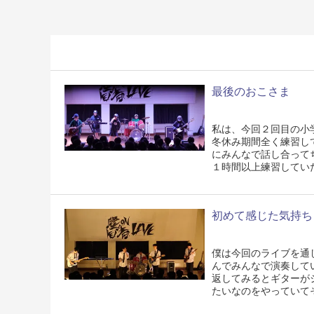
最後のおこさま
私は、今回２回目の小
冬休み期間全く練習し
にみんなで話し合って
１時間以上練習してい
初めて感じた気持ち
僕は今回のライブを通
んでみんなで演奏して
返してみるとギターが
たいなのをやっていて