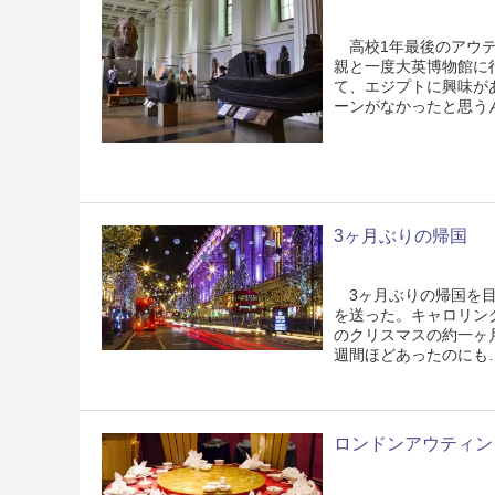
高校1年最後のアウテ
親と一度大英博物館に
て、エジプトに興味が
ーンがなかったと思う
3ヶ月ぶりの帰国
3ヶ月ぶりの帰国を目
を送った。キャロリン
のクリスマスの約一ヶ
週間ほどあったのにも
ロンドンアウティン