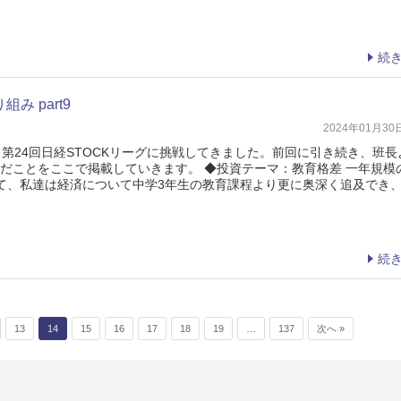
続
み part9
2024年01月3
第24回日経STOCKリーグに挑戦してきました。前回に引き続き、班長
んだことをここで掲載していきます。 ◆投資テーマ：教育格差 一年規模
て、私達は経済について中学3年生の教育課程より更に奥深く追及でき
続
13
14
15
16
17
18
19
…
137
次へ »