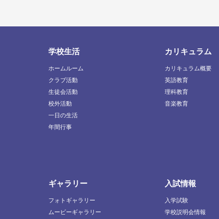
学校生活
カリキュラム
ホームルーム
カリキュラム概要
クラブ活動
英語教育
生徒会活動
理科教育
校外活動
音楽教育
一日の生活
年間行事
ギャラリー
入試情報
フォトギャラリー
入学試験
ムービーギャラリー
学校説明会情報