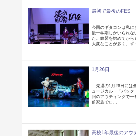
最初で最後のFES
今回のギタコンは私に
後一学期しかいられな
た。練習を始めてから
大変なことが多く、ず
1月26日
先週の1月26日には
ュージカル・「バック
回のアウティングで一
前家族でロ…
高校1年最後のアウ