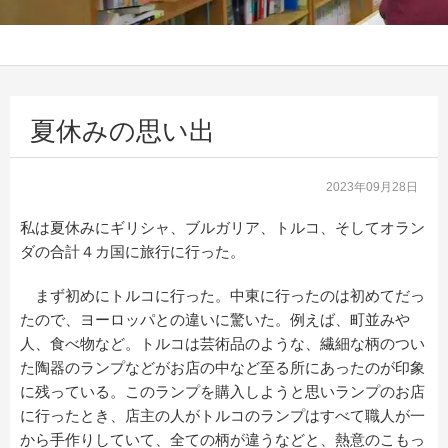
夏休みの思い出
2023年09月28日
私は夏休みにギリシャ、ブルガリア、トルコ、そしてオラン
ダの合計４カ国に旅行に行った。
まず初めにトルコに行った。中東に行ったのは初めてだっ
たので、ヨーロッパとの違いに驚いた。例えば、町並みや
人、食べ物など。トルコは芸術品のような、繊細な柄のつい
た陶器のランプなどがお店の中など至る所にあったのが印象
に残っている。このランプを購入しようと思いランプのお店
に行ったとき、店主の人がトルコのランプはすべて職人が一
から手作りしていて、全ての柄が違うなどと、熱意のこもっ