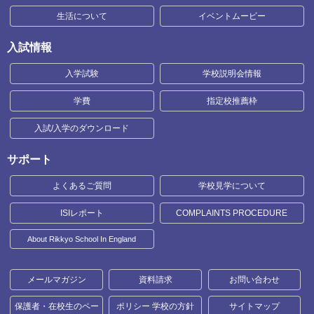
生活について
イベントムービー
入試情報
入学試験
学校説明会情報
学費
指定校推薦枠
入試/入学のダウンロード
サポート
よくあるご質問
学校見学について
ISIレポート
COMPLAINTS PROCEDURE
About Rikkyo School In England
メールマガジン
資料請求
お問い合わせ
保護者・在校生のペー
ポリシー 学校の方針
サイトマップ