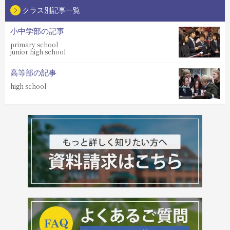
クラス別記事一覧
小中学部の記事
primary school
junior high school
高等部の記事
high school