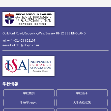
Guildford Road,Rudgwick,
West Sussex RH12 3BE ENGLAND
tel: +44-(0)1403-822107
e-mail:eikoku@rikkyo.co.uk
学校情報
学校概要
学校沿革
学校早わかり
大学合格状況