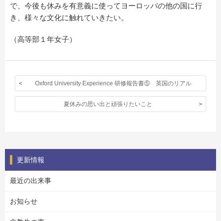
で、今後も休みを有意義に使ってヨーロッパの他の国に行
き、様々な文化に触れていきたい。
（高等部１年女子）
Oxford University Experience 研修報告書⑤ 英国のリアル
夏休みの思い出と頑張りたいこと
更新情報
最近の出来事
お知らせ