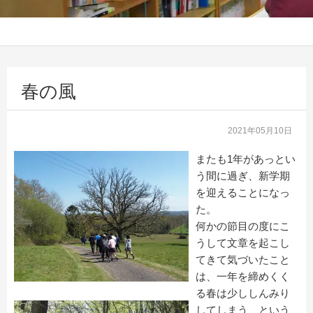
春の風
2021年05月10日
またも1年があっとい
う間に過ぎ、新学期
を迎えることになっ
た。
何かの節目の度にこ
うして文章を起こし
てきて気づいたこと
は、一年を締めくく
る春は少ししんみり
してしまう、という