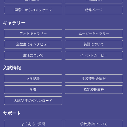
同窓生からのメッセージ
特集ページ
ギャラリー
フォトギャラリー
ムービーギャラリー
立教生にインタビュー
英語について
生活について
イベントムービー
入試情報
入学試験
学校説明会情報
学費
指定校推薦枠
入試/入学のダウンロード
サポート
よくあるご質問
学校見学について