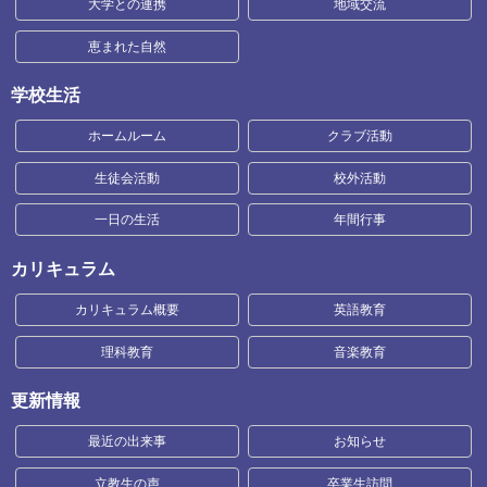
大学との連携
地域交流
恵まれた自然
学校生活
ホームルーム
クラブ活動
生徒会活動
校外活動
一日の生活
年間行事
カリキュラム
カリキュラム概要
英語教育
理科教育
音楽教育
更新情報
最近の出来事
お知らせ
立教生の声
卒業生訪問