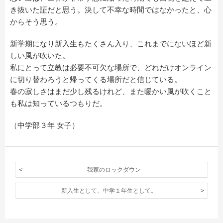
き抜いた証だと思う。決して不幸な時間ではなかったと、心
からそう思う。
新学期になり新入生もたくさん入り、これまでにないほど新
しい風が吹いた。
私にとって立教は必要不可欠な場所で、どれだけオンライン
に切り替わろうと帰ってくる場所だと信じている。
春の寂しさはまだ少し残るけれど、また暖かい風が吹くこと
も私は知っているつもりだ。
（中学部３年 女子）
我家のロックダウン
新入生として、中学１年生として。