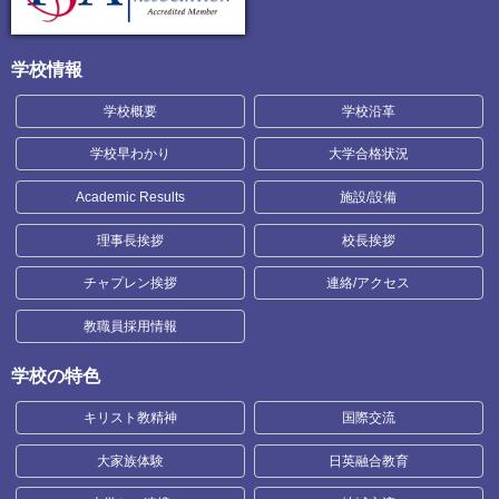
学校情報
学校概要
学校沿革
学校早わかり
大学合格状況
Academic Results
施設/設備
理事長挨拶
校長挨拶
チャプレン挨拶
連絡/アクセス
教職員採用情報
学校の特色
キリスト教精神
国際交流
大家族体験
日英融合教育