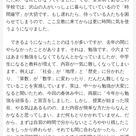
学校では、沢山の人がいっしょに暮らしていているので「時
間厳守」が大切です。もし遅れたら、待っている人たちを困
らせてしまうので、ここ立教に来てからは更に時間に気を使
うようになりました。
できるようになったことのほうが多いですが、去年の間に
やらなかったことがあります。それは、勉強です。小六まで
はあまり勉強をしなくてもなんとかなっていましたが、中学
生になると教科が増えて、内容が一気に難しくなってしまい
ます。例えば、「社会」が「地理」と「歴史」に分かれた
り、「算数」が「数学」に変わったり、だんだん難しくなっ
ていることを実感しています。実は、中一から勉強が大変に
なると聞いたため、今回の春休み中に、両親に「今年から勉
強を頑張る」と宣言をしました。しかし、授業が始まった現
在、やる気はあるものの、まだ内容が簡単な方だからなんと
かなると思ってしまい、まだ何もとりかかれていません。だ
から、まずは自習の時間で分からないところややり残したこ
とをしっかり終わらせ、それでも間に合わなかったら、パソ