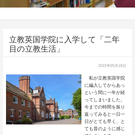
立教英国学院に入学して「二年
目の立教生活」
2022年05月18日
私が立教英国学院
に編入してからあっ
という間に一年が経
ってしまいました。
今までの時間を振り
返ってみると一日一
日がとても早く、と
ても昔のように感じ