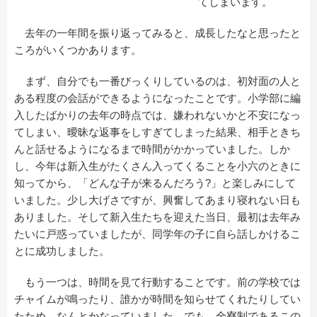
てしまいます。
去年の一年間を振り返ってみると、成長したなと思ったと
ころがいくつかあります。
まず、自分でも一番びっくりしているのは、初対面の人と
ある程度の会話ができるようになったことです。小学部に編
入したばかりの去年の時点では、嫌われないかと不安になっ
てしまい、曖昧な返事をしすぎてしまった結果、相手ときち
んと話せるようになるまで時間がかかっていました。しか
し、今年は新入生がたくさん入ってくることを小六のときに
知ってから、「どんな子が来るんだろう?」と楽しみにして
いました。少し大げさですが、興奮してあまり寝れない日も
ありました。そして新入生たちを迎えた当日、最初は去年み
たいに戸惑っていましたが、同学年の子に自ら話しかけるこ
とに成功しました。
もう一つは、時間を見て行動することです。前の学校では
チャイムが鳴ったり、誰かが時間を知らせてくれたりしてい
たため、なんとかなっていました。でも、全寮制であるこの