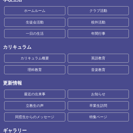
ホームルーム
クラブ活動
生徒会活動
校外活動
一日の生活
年間行事
カリキュラム
カリキュラム概要
英語教育
理科教育
音楽教育
更新情報
最近の出来事
お知らせ
立教生の声
卒業生訪問
同窓生からのメッセージ
特集ページ
ギャラリー