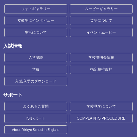
フォトギャラリー
ムービーギャラリー
立教生にインタビュー
英語について
生活について
イベントムービー
入試情報
入学試験
学校説明会情報
学費
指定校推薦枠
入試/入学のダウンロード
サポート
よくあるご質問
学校見学について
ISIレポート
COMPLAINTS PROCEDURE
About Rikkyo School In England