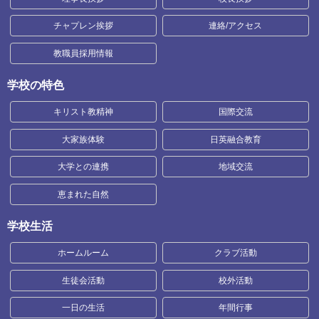
チャプレン挨拶
連絡/アクセス
教職員採用情報
学校の特色
キリスト教精神
国際交流
大家族体験
日英融合教育
大学との連携
地域交流
恵まれた自然
学校生活
ホームルーム
クラブ活動
生徒会活動
校外活動
一日の生活
年間行事