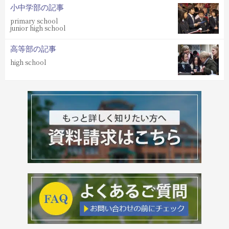
小中学部の記事
primary school
junior high school
高等部の記事
high school