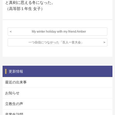
と真剣に思える冬になった。
（高等部１年生 女子）
My winter holiday with my friend Amber
一つ自信につながった「百人一首大会」
更新情報
最近の出来事
お知らせ
立教生の声
卒業生訪問