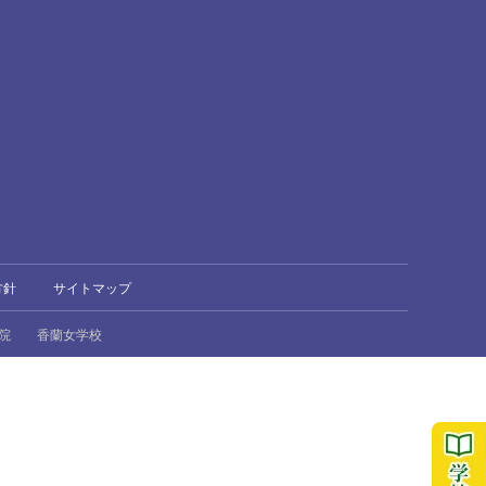
方針
サイトマップ
院
香蘭女学校