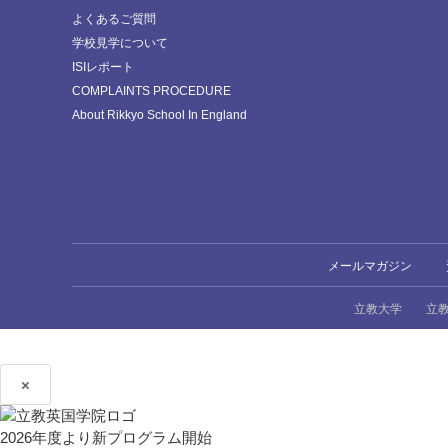
よくあるご質問
学校見学について
ISIレポート
COMPLAINTS PROCEDURE
About Rikkyo School In England
メールマガジン
立教大学
立
×
2026年度より新プログラム開始