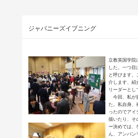
ジャパニーズイブニング
立教英国学院
した。一つ目
と呼びます。
介します、紹
リーダーとし
今回、私が挑
た。私自身、
ったのでアイ
描いたり、そ
ー決めでは、
ん、アンパン