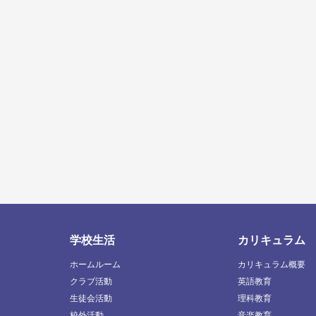
学校生活
カリキュラム
ホームルーム
カリキュラム概要
クラブ活動
英語教育
生徒会活動
理科教育
校外活動
音楽教育