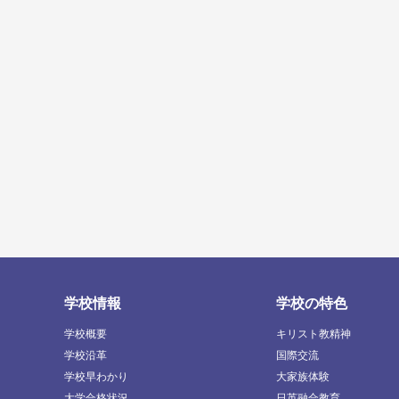
学校情報
学校の特色
学校概要
キリスト教精神
学校沿革
国際交流
学校早わかり
大家族体験
大学合格状況
日英融合教育