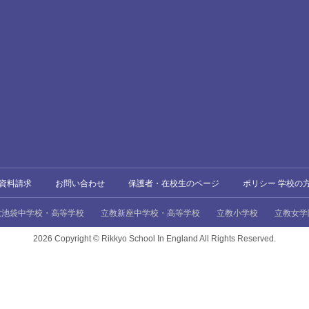
資料請求
お問い合わせ
保護者・在校生のページ
ポリシー 学校の
教池袋中学校・高等学校
立教新座中学校・高等学校
立教小学校
立教女学
2026 Copyright ©
Rikkyo School In England All Rights Reserved.