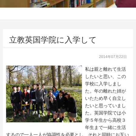
立教英国学院に入学して
2014年07月22日
私は親と離れて生活
したいと思い、この
学校に入学しまし
た。年の離れた姉が
いたため早く自立し
たいと思っていまし
た。英国学院では小
学５年生から高校３
年生まで一緒に生活
するので一人一人が協調性を必要とし、それと同時にお互い