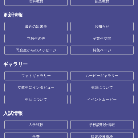
理科教育
音楽教育
更新情報
最近の出来事
お知らせ
立教生の声
卒業生訪問
同窓生からのメッセージ
特集ページ
ギャラリー
フォトギャラリー
ムービーギャラリー
立教生にインタビュー
英語について
生活について
イベントムービー
入試情報
入学試験
学校説明会情報
学費
指定校推薦枠