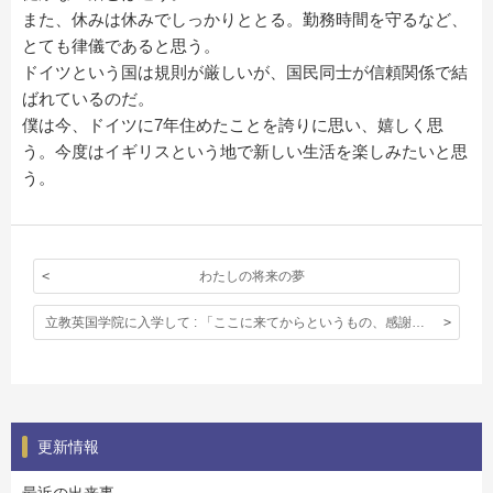
また、休みは休みでしっかりととる。勤務時間を守るなど、
とても律儀であると思う。
ドイツという国は規則が厳しいが、国民同士が信頼関係で結
ばれているのだ。
僕は今、ドイツに7年住めたことを誇りに思い、嬉しく思
う。今度はイギリスという地で新しい生活を楽しみたいと思
う。
わたしの将来の夢
立教英国学院に入学して : 「ここに来てからというもの、感謝ばかりしている。」
更新情報
最近の出来事