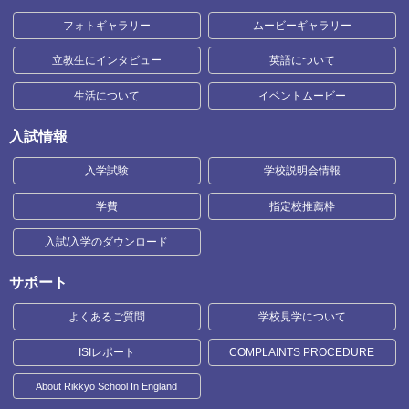
フォトギャラリー
ムービーギャラリー
立教生にインタビュー
英語について
生活について
イベントムービー
入試情報
入学試験
学校説明会情報
学費
指定校推薦枠
入試/入学のダウンロード
サポート
よくあるご質問
学校見学について
ISIレポート
COMPLAINTS PROCEDURE
About Rikkyo School In England