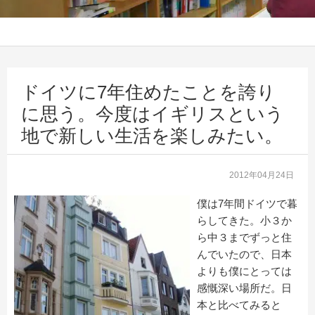
ドイツに7年住めたことを誇り
に思う。今度はイギリスという
地で新しい生活を楽しみたい。
2012年04月24日
僕は7年間ドイツで暮
らしてきた。小３か
ら中３までずっと住
んでいたので、日本
よりも僕にとっては
感慨深い場所だ。日
本と比べてみると