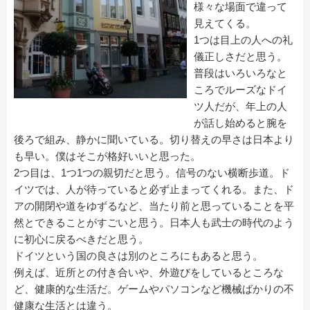
様々な場面で違って
見えてくる。
1つは目上の人への礼
儀正しさだと思う。
普段はいろいろなと
ころでルーズなドイ
ツ人だが、年上の人
が話し始めると腕を
後ろで組み、静かに聞いている。切り替えの早さは日本より
も早い。僕はそこが格好いいと思った。
2つ目は、1つ1つの親切だと思う。信号のない横断歩道。ド
イツでは、人が待っていると必ず止まってくれる。また、ド
アの開閉や道をゆずるなど、当たり前と思っていることを平
然とできることがすごいと思う。日本人も武士の時代のよう
に初心に戻るべきだと思う。
ドイツという国の良さは別のところにもあると思う。
例えば、近所との付き合いや、外遊びをしているところな
ど、健康的な生活だ。ゲームやパソコンなど機械ばかりの不
健康な生活とは違う。