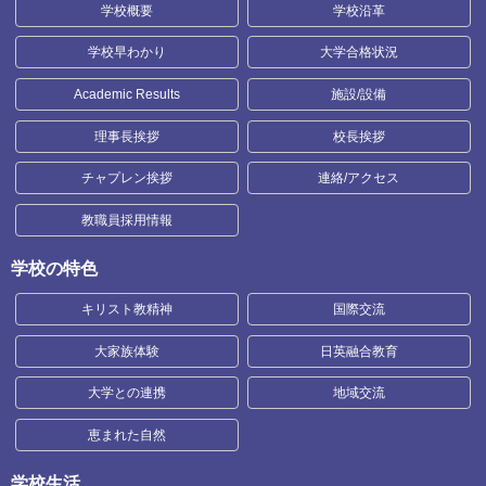
学校概要
学校沿革
学校早わかり
大学合格状況
Academic Results
施設/設備
理事長挨拶
校長挨拶
チャプレン挨拶
連絡/アクセス
教職員採用情報
学校の特色
キリスト教精神
国際交流
大家族体験
日英融合教育
大学との連携
地域交流
恵まれた自然
学校生活