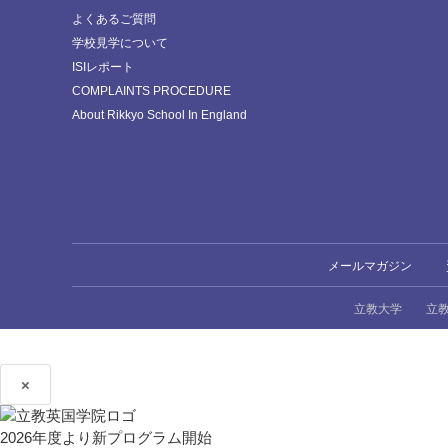
よくあるご質問
学校見学について
ISIレポート
COMPLAINTS PROCEDURE
About Rikkyo School In England
メールマガジン
立教大学
立
×
2026年度より新プログラム開始