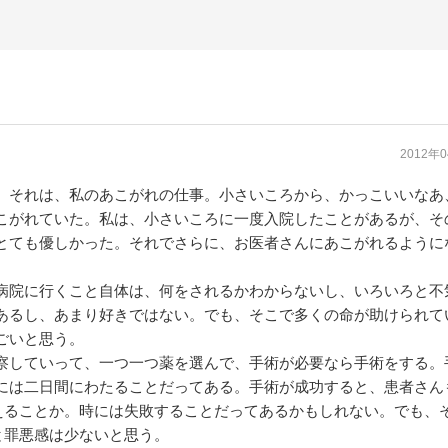
2012年
それは、私のあこがれの仕事。小さいころから、かっこいいなあ
こがれていた。私は、小さいころに一度入院したことがあるが、そ
とても優しかった。それでさらに、お医者さんにあこがれるように
院に行くこと自体は、何をされるかわからないし、いろいろと不
あるし、あまり好きではない。でも、そこで多くの命が助けられて
ごいと思う。
していって、一つ一つ薬を選んで、手術が必要なら手術をする。
には二日間にわたることだってある。手術が成功すると、患者さん
えることか。時には失敗することだってあるかもしれない。でも、
と罪悪感は少ないと思う。