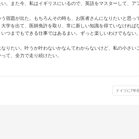
い。また今、私はイギリスにいるので、英語をマスターして、ア
う宿題が出た。もちろんその時も、お医者さんになりたいと思っ
、大学を出て、医師免許を取り、常に新しい知識を得ていなければ
、いつまでもできる仕事ではあるまい。ずっと楽しいわけでもない
なりたい。叶うか叶わないかなんてわからないけど、私の小さい
かって、全力で走り続けたい。