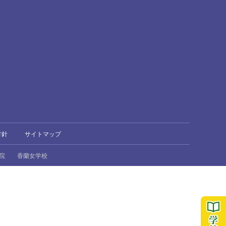
方針
サイトマップ
院
香蘭女学校