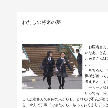
わたしの将来の夢
お医者さん。
いなあ、とあ
お医者さんは
た。
もちろん、病
機械が置いて
考えると、す
一人一人診察
いっても、時
して患者さんの身内の人からも、どれだけ不安が消
を、全力で手当てできたなら、放っておくよりずっ