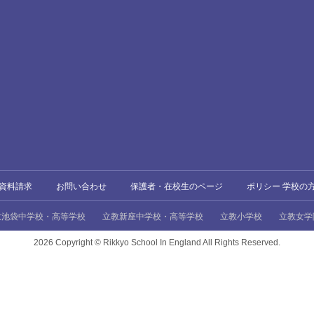
資料請求
お問い合わせ
保護者・在校生のページ
ポリシー 学校の
教池袋中学校・高等学校
立教新座中学校・高等学校
立教小学校
立教女学
2026 Copyright ©
Rikkyo School In England All Rights Reserved.