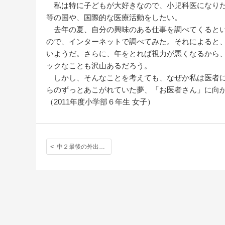
私は特に子どもが大好きなので、小児科医になりた
等の国や、国際的な医療活動をしたい。
去年の夏、自分の興味のある仕事を調べてくるとい
ので、インターネットで調べてみた。それによると
いようだ。さらに、年をとれば視力が悪くなるから
ックなことも沢山あるだろう。
しかし、そんなことを考えても、なぜか私は医者に
らのずっとあこがれていた夢、「お医者さん」に向
（2011年度小学部６年生 女子）
中２最後の外出：「それは、空へ飛べる場所でした。」