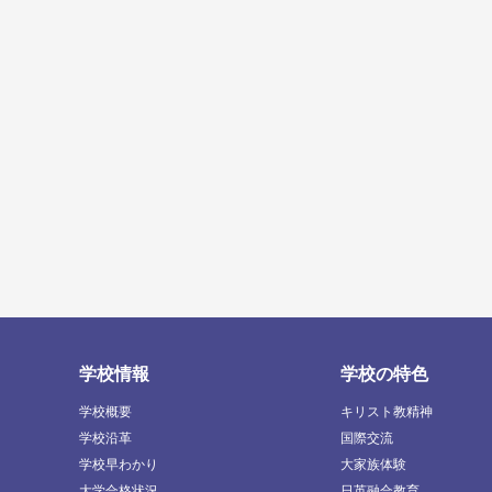
学校情報
学校の特色
学校概要
キリスト教精神
学校沿革
国際交流
学校早わかり
大家族体験
大学合格状況
日英融合教育