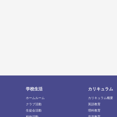
学校生活
カリキュラム
ホームルーム
カリキュラム概要
クラブ活動
英語教育
生徒会活動
理科教育
校外活動
音楽教育