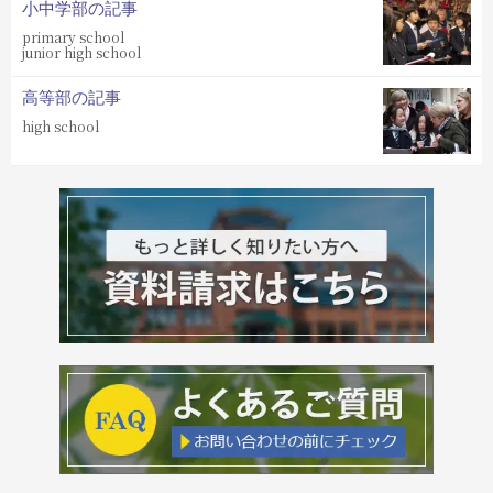
小中学部の記事
primary school
junior high school
高等部の記事
high school