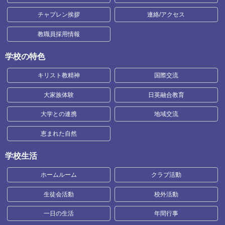
チャプレン挨拶
連絡/アクセス
教職員採用情報
学校の特色
キリスト教精神
国際交流
大家族体験
日英融合教育
大学との連携
地域交流
恵まれた自然
学校生活
ホームルーム
クラブ活動
生徒会活動
校外活動
一日の生活
年間行事