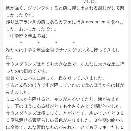
でした。
風が強く、ジャンプをすると前に押し出される感じがして楽
しかったです。
帰りはアラン川の前にあるカフェに行き cream tea を食べま
した。おいしかったです。
（中学部２年生 G君）
＊ ＊ ＊ ＊
私たちは中学２年生全員でサウスダウンズに行ってきまし
た。
サウスダウンズはとても大きな丘で、あんなに大きな丘に行
ったのは初めてです。
全員でミニバスに乗って、丘を登っていきました。
すると立教のほうで雨が降っていたので丘のほうからは虹が
みえました。
ミニバスから降りると、キジがあるいてたり、海がみえた
り、下のほうにある町がとても小さくみえて感動的でした。
サウスダウンズは横に歩くことができて、歩いていくと３６
０度見渡せる素晴らしい景色がありました。３学期の終わり
に全員でこんな素敵なものがみれて、とてもラッキーだし１