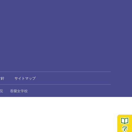
方針
サイトマップ
院
香蘭女学校