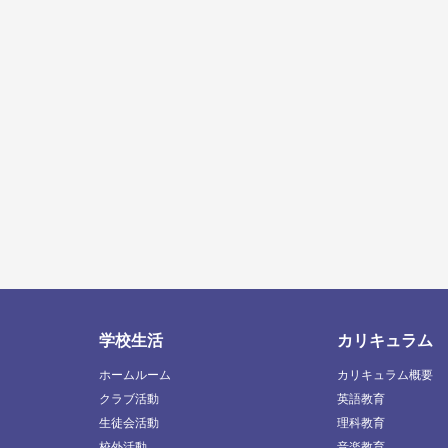
学校生活
カリキュラム
ホームルーム
カリキュラム概要
クラブ活動
英語教育
生徒会活動
理科教育
校外活動
音楽教育