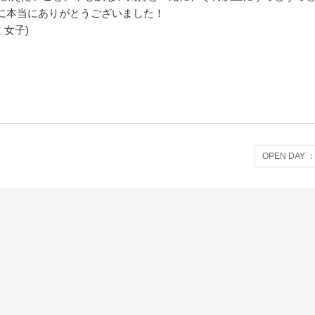
に本当にありがとうございました！
 女子)