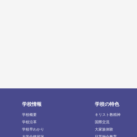
学校情報
学校の特色
学校概要
キリスト教精神
学校沿革
国際交流
学校早わかり
大家族体験
大学合格状況
日英融合教育