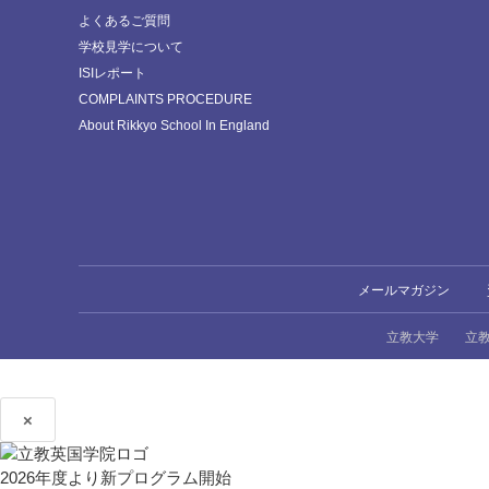
よくあるご質問
学校見学について
ISIレポート
COMPLAINTS PROCEDURE
About Rikkyo School In England
メールマガジン
立教大学
立
×
2026年度より新プログラム開始