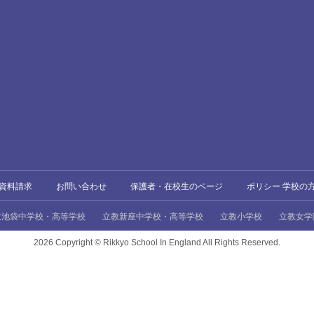
資料請求
お問い合わせ
保護者・在校生のページ
ポリシー 学校の
教池袋中学校・高等学校
立教新座中学校・高等学校
立教小学校
立教女学
2026 Copyright ©
Rikkyo School In England All Rights Reserved.